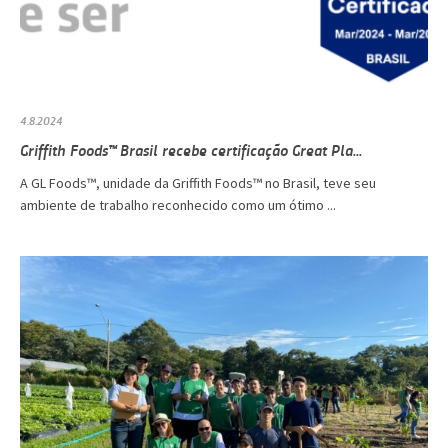
4.8.2024
Griffith Foods™ Brasil recebe certificação Great Pla...
A GL Foods™, unidade da Griffith Foods™ no Brasil, teve seu
ambiente de trabalho reconhecido como um ótimo ...