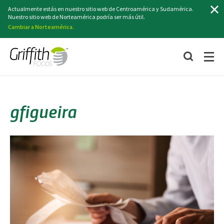
Buscar
Actualmente estás en nuestro sitio web de Centroamérica y Sudamérica.
Nuestro sitio web de Norteamérica podría ser más útil.
Cambiar a Norteamérica.
gfigueira