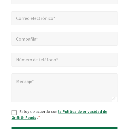
Correo electrónico*
*
Correo electrónico*
Compañía*
*
Compañía*
Número de teléfono*
*
Número de teléfono*
Mensaje*
*
Mensaje*
Aceptar
*
Estoy de acuerdo con
la Política de privacidad de
Griffith Foods
.
*