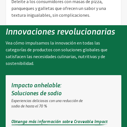
Deleite a los consumidores con masas de pizza,
panqueques y galletas que ofrecen un sabor y una
textura inigualables, sin complicaciones.
Innovaciones revolucionarias
Vea cómo impulsamos la innovación en todas las
categorías de productos con soluciones globales que
satisfacen las necesidades culinarias, nutritivas y de
sostenibilidad.
Impacto anhelable:
Soluciones de sodio
Experiencias deliciosas con una reducción de
sodio de hasta el 70 %
Obtenga más información sobre Craveable Impact