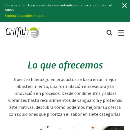
Buscar
¿Buscas productos más saludables y sostenibles que no comprometan el
sabor?
Explora Craveable Impact.
Lo que ofrecemos
Nuestro liderazgo en productos se basa en un mejor
abastecimiento, una formulación innovadora y la
innovación en procesos. Desde condimentos y salsas
vibrantes hasta recubrimientos de vanguardia y proteínas
alternativas, descubra cómo podemos mejorar su oferta
con soluciones que priorizan el sabor en siete categorías.