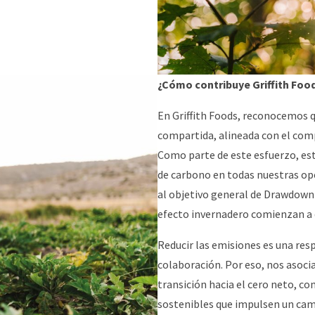
¿Cómo contribuye Griffith Food
En Griffith Foods, reconocemos q
compartida, alineada con el com
Como parte de este esfuerzo, e
de carbono en todas nuestras op
al objetivo general de Drawdown 
efecto invernadero comienzan a 
Reducir las emisiones es una res
colaboración. Por eso, nos asoci
transición hacia el cero neto, c
sostenibles que impulsen un cam