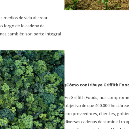
s medios de vida al crear
lo largo de la cadena de
nas también son parte integral
¿Cómo contribuye Griffith Food
En Griffith Foods, nos compromet
objetivo de que 400.000 hectáreas
con proveedores, clientes, gob
diversas cadenas de suministro a