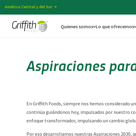
América Central y del Sur
Quienes somos
Lo que ofrecemos
Aspiraciones par
En Griffith Foods, siempre nos hemos considerado un
continúa guiándonos hoy, impulsados por nuestro co
enfoque transformador, impulsando un cambio global
Por eso desarrollamos nuestras Aspiraciones 2030, qu