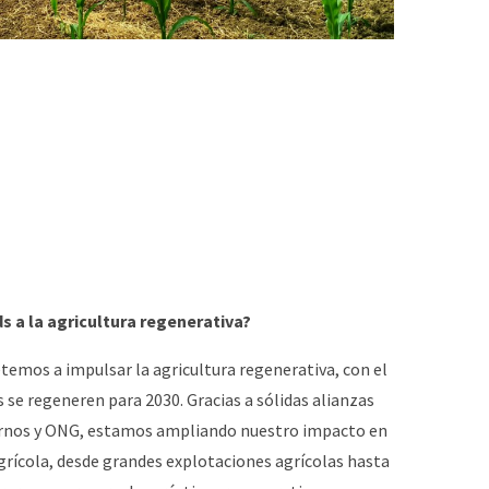
s a la agricultura regenerativa?
emos a impulsar la agricultura regenerativa, con el
 se regeneren para 2030. Gracias a sólidas alianzas
iernos y ONG, estamos ampliando nuestro impacto en
grícola, desde grandes explotaciones agrícolas hasta