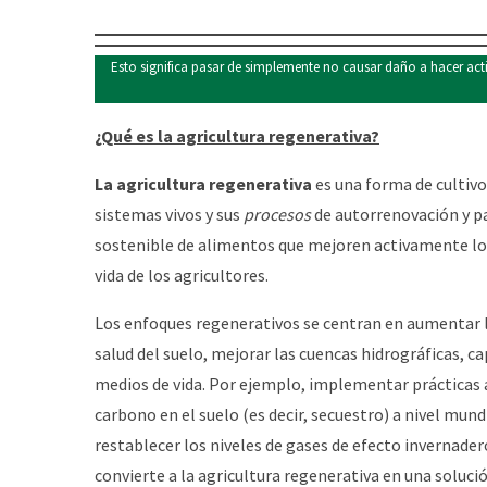
Esto significa pasar de simplemente no causar daño a hacer act
¿Qué es la agricultura regenerativa?
La agricultura regenerativa
es una forma de cultivo
sistemas vivos y sus
procesos
de autorrenovación y p
sostenible de alimentos que mejoren activamente lo
vida de los agricultores.
Los enfoques regenerativos se centran en aumentar la
salud del suelo, mejorar las cuencas hidrográficas, c
medios de vida. Por ejemplo, implementar prácticas
carbono en el suelo (es decir, secuestro) a nivel mund
restablecer los niveles de gases de efecto invernadero
convierte a la agricultura regenerativa en una solució