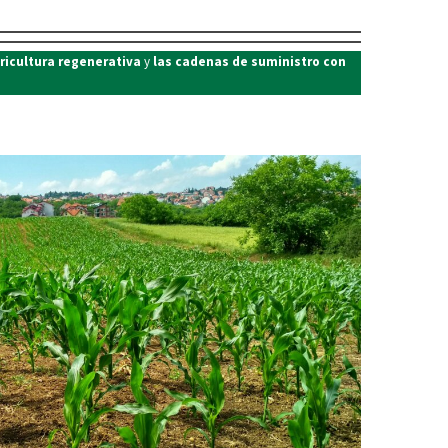
gricultura regenerativa
y
las cadenas de suministro con