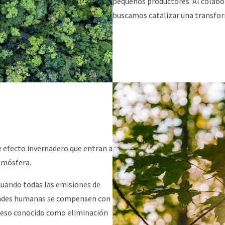
pequeños productores. Al colabor
buscamos catalizar una transform
de efecto invernadero que entran a
atmósfera.
 cuando todas las emisiones de
vidades humanas se compensen con
oceso conocido como eliminación