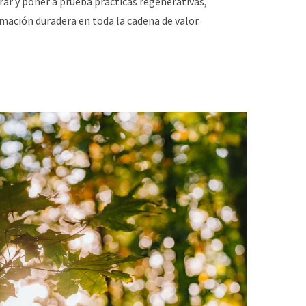
ar y poner a prueba prácticas regenerativas,
ación duradera en toda la cadena de valor.