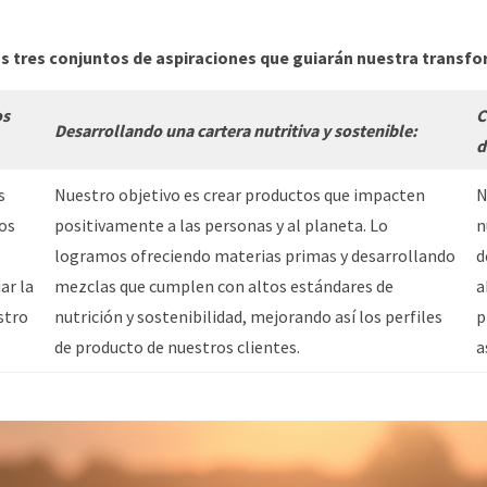
 tres conjuntos de aspiraciones que guiarán nuestra transfo
os
C
Desarrollando una cartera nutritiva y sostenible:
d
s
Nuestro objetivo es crear productos que impacten
N
los
positivamente a las personas y al planeta. Lo
n
logramos ofreciendo materias primas y desarrollando
d
ar la
mezclas que cumplen con altos estándares de
a
stro
nutrición y sostenibilidad, mejorando así los perfiles
p
de producto de nuestros clientes.
a