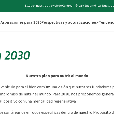
Estás en nuestro sitio web de Centroamérica y Sudamérica. Nuestro s
Aspiraciones para 2030
Perspectivas y actualizaciones
Tendenci
a 2030
Nuestro plan para nutrir al mundo
 vehículo para el bien común: una visión que nuestros fundadores
mpromiso de nutrir al mundo. Para 2030, nos proponemos generar 
 positivo con una mentalidad regenerativa.
e son áreas de enfoque específicas dentro de nuestro Propósito de 