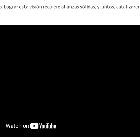
ograr esta visión requiere alianzas sólidas, y juntos, catalizare