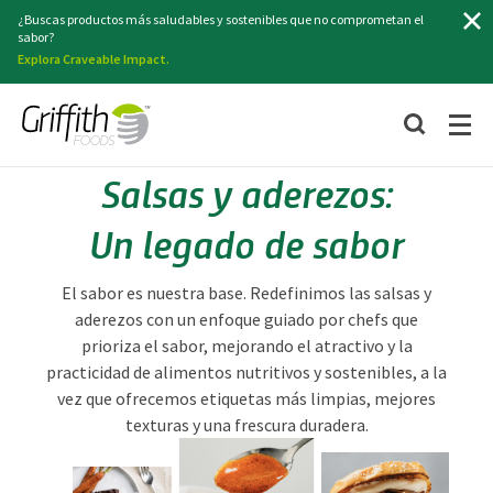
Buscar
¿Buscas productos más saludables y sostenibles que no comprometan el
sabor?
Explora Craveable Impact.
Salsas y aderezos:
Un legado de sabor
El sabor es nuestra base. Redefinimos las salsas y
aderezos con un enfoque guiado por chefs que
prioriza el sabor, mejorando el atractivo y la
practicidad de alimentos nutritivos y sostenibles, a la
vez que ofrecemos etiquetas más limpias, mejores
texturas y una frescura duradera.