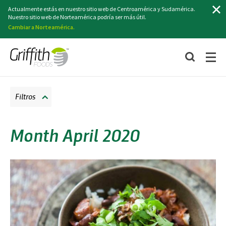
Buscar
Actualmente estás en nuestro sitio web de Centroamérica y Sudamérica.
Nuestro sitio web de Norteamérica podría ser más útil.
Cambiar a Norteamérica.
Filtros
Month April 2020