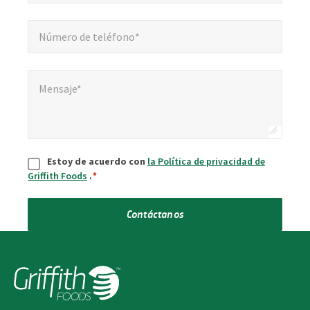
Número de teléfono*
*
Número de teléfono*
Mensaje*
*
Mensaje*
Aceptar
*
Estoy de acuerdo con
la Política de privacidad de
Griffith Foods
.
*
Contáctanos