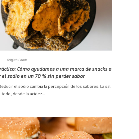
Griffith Foods
ráctico: Cómo ayudamos a una marca de snacks a
r el sodio en un 70 % sin perder sabor
 Reducir el sodio cambia la percepción de los sabores. La sal
a todo, desde la acidez...