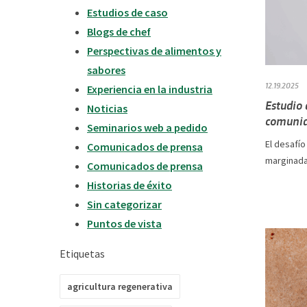
Estudios de caso
Blogs de chef
Perspectivas de alimentos y
sabores
12.19.2025
Experiencia en la industria
Estudio
Noticias
comunid
Seminarios web a pedido
El desafío
Comunicados de prensa
marginadas
Comunicados de prensa
Historias de éxito
Sin categorizar
Puntos de vista
Etiquetas
agricultura regenerativa