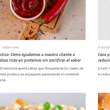
Griffith Foods
12.19.2025
ctico: Cómo ayudamos a nuestro cliente a
Caso p
alsas ricas en proteínas sin sacrificar el sabor
reduci
 El minorista quería salsas que: Respaldaran los claims de
El reto:
enido proteico en el paquete aumentando el contenido
lo realz
tal...