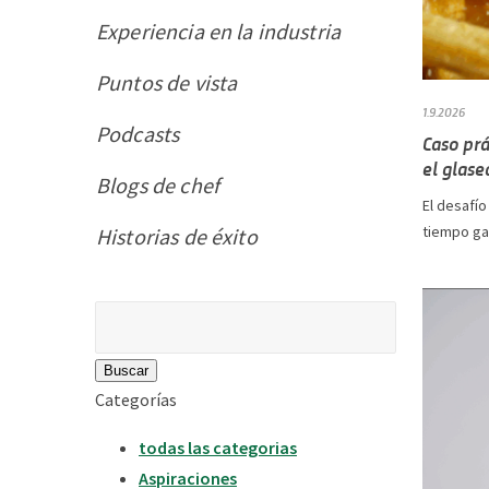
Experiencia en la industria
Puntos de vista
1.9.2026
Podcasts
Caso prá
el glas
Blogs de chef
El desafío
tiempo gar
Historias de éxito
Buscar:
Categorías
todas las categorias
Aspiraciones