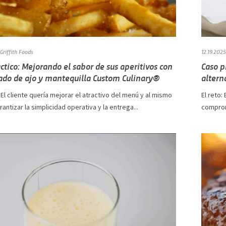
Griffith Foods
12.19.2025
ctico: Mejorando el sabor de sus aperitivos con
Caso p
eado de ajo y mantequilla Custom Culinary®
altern
 El cliente quería mejorar el atractivo del menú y al mismo
El reto:
antizar la simplicidad operativa y la entrega...
comprome