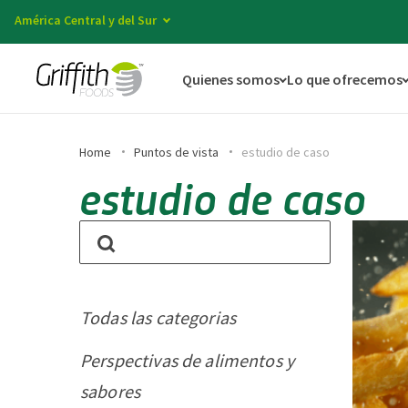
América Central y del Sur
Quienes somos
Lo que ofrecemos
Home
Puntos de vista
estudio de caso
estudio de caso
Todas las categorias
Perspectivas de alimentos y
sabores