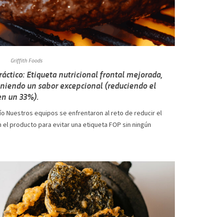
Griffith Foods
ráctico: Etiqueta nutricional frontal mejorada,
iendo un sabor excepcional (reduciendo el
en un 33%).
ío Nuestros equipos se enfrentaron al reto de reducir el
 el producto para evitar una etiqueta FOP sin ningún