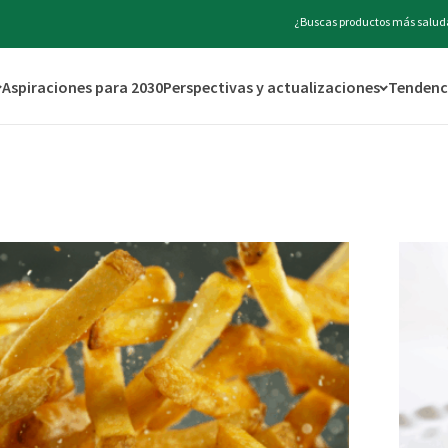
¿Buscas productos más saluda
Aspiraciones para 2030
Perspectivas y actualizaciones
Tendenci