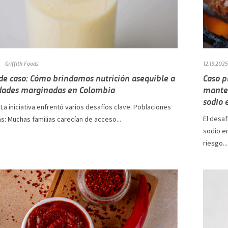
Griffith Foods
12.19.2025
 de caso: Cómo brindamos nutrición asequible a
Caso p
ades marginadas en Colombia
manten
sodio 
 La iniciativa enfrentó varios desafíos clave: Poblaciones
El desaf
: Muchas familias carecían de acceso...
sodio en
riesgo...