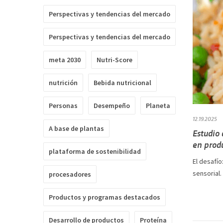
Perspectivas y tendencias del mercado
Perspectivas y tendencias del mercado
meta 2030
Nutri-Score
nutrición
Bebida nutricional
Personas
Desempeño
Planeta
12.19.2025
A base de plantas
Estudio 
en produ
plataforma de sostenibilidad
El desafío
sensorial. 
procesadores
Productos y programas destacados
Desarrollo de productos
Proteína