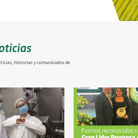
oticias
icias, historias y comunicados de