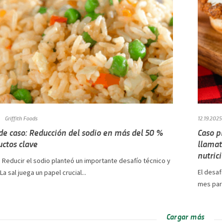
Griffith Foods
12.19.2025
de caso: Reducción del sodio en más del 50 %
Caso p
ctos clave
llamat
nutric
: Reducir el sodio planteó un importante desafío técnico y
El desaf
La sal juega un papel crucial...
mes para
Cargar más