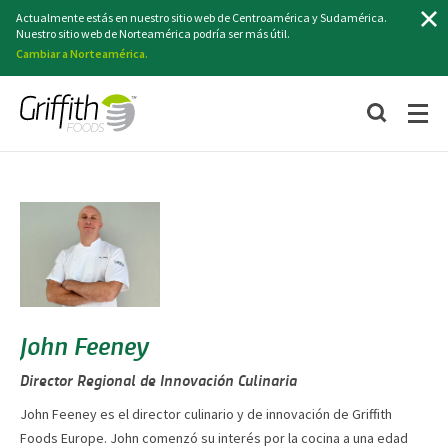
Buscar
Actualmente estás en nuestro sitio web de Centroamérica y Sudamérica.
Nuestro sitio web de Norteamérica podría ser más útil.
Cambiar a Norteamérica.
John Feeney
Director Regional de Innovación Culinaria
John Feeney es el director culinario y de innovación de Griffith
Foods Europe. John comenzó su interés por la cocina a una edad