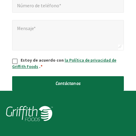
Número de teléfono*
Mensaje*
*
Mensaje*
Aceptar
*
Estoy de acuerdo con
la Política de privacidad de
Griffith Foods
.
*
Contáctanos