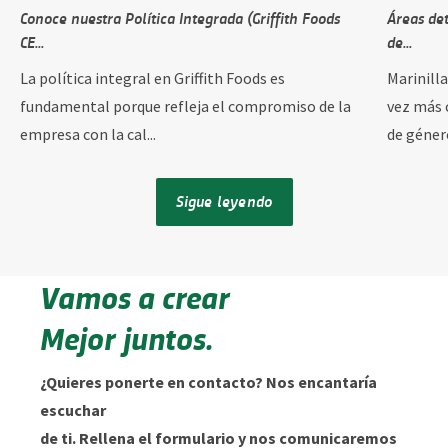
Conoce nuestra Política Integrada (Griffith Foods
Áreas de
CE...
de...
La política integral en Griffith Foods es
Marinill
fundamental porque refleja el compromiso de la
vez más 
empresa con la cal...
de género
Sigue leyendo
Vamos a crear
Mejor juntos.
¿Quieres ponerte en contacto? Nos encantaría
escuchar
de ti. Rellena el formulario y nos comunicaremos