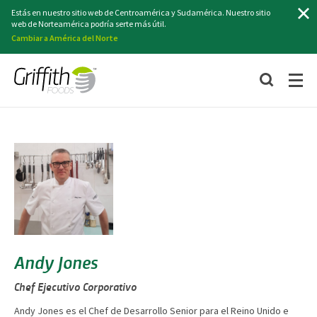
Buscar
Estás en nuestro sitio web de Centroamérica y Sudamérica. Nuestro sitio
web de Norteamérica podría serte más útil.
Cambiar a América del Norte
Andy Jones
Chef Ejecutivo Corporativo
Andy Jones es el Chef de Desarrollo Senior para el Reino Unido e