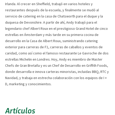
Irlanda. Al crecer en Sheffield, trabajó en varios hoteles y
restaurantes después de la escuela, y finalmente se mudó al
servicio de catering en la casa de Chatsworth para el duque y la
duquesa de Devonshire. A partir de ahí, Andy trabajó para el
legendario chef Albert Roux en el prestigioso Grand Hotel de cinco
estrellas en Ámsterdam y más tarde en su primera cocina de
desarrollo en la Casa de Albert Roux, suministrando catering
exterior para carreras de F1, carreras de caballos y eventos de
caridad, como así como el famoso restaurante Le Gavroche de dos
estrellas Michelin en Londres. Hoy, Andy es miembro de Master
Chefs de Gran Bretaña y es un Chef de Desarrollo en Griffith Foods,
donde desarrolla e innova carteras minoristas, incluidas BBQ, RTC y
Navidad, y trabaja en estrecha colaboración con los equipos de I +
D, marketing y conocimientos.
Artículos