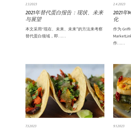
2.3.2023
2.4.2023
2021年替代蛋白报告：现状、未来
2021年
与展望
化
本文采用“现在、未来、未来”的方法来考察
作为 Gri
替代蛋白领域，即……
Marke
作……
7.3.2023
9.1.2023