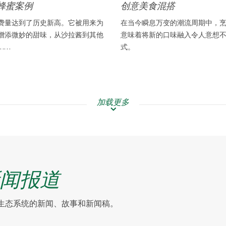
蜂蜜案例
创意美食混搭
费量达到了历史新高。它被用来为
在当今瞬息万变的潮流周期中，
增添微妙的甜味，从沙拉酱到其他
意味着将新的口味融入令人意想
……
式。
加载更多
闻报道
整个全球生态系统的新闻、故事和新闻稿。