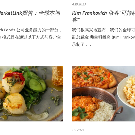
4.19.2023
MarketLink报告：全球本地
Kim Frankovich 做客“
客”
ffith Foods 公司业务能力的一部分，
我们很高兴地宣布，我们的全球
tLink 模式旨在通过以下方式与客户合
副总裁金·弗兰科维奇 (Kim Frankovi
录制了……
11.1.2023