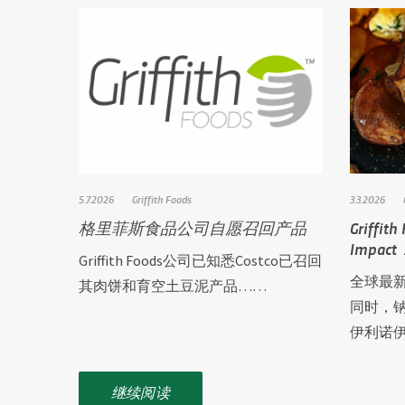
5.7.2026
Griffith Foods
3.3.2026
格里菲斯食品公司自愿召回产品
Griffit
Impac
Griffith Foods公司已知悉Costco已召回
全球最
其肉饼和育空土豆泥产品……
同时，钠含
伊利诺
继续阅读