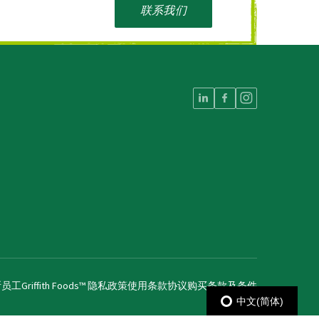
联系我们
斯员工
Griffith Foods™ 隐私政策
使用条款协议
购买条款及条件
中文(简体)