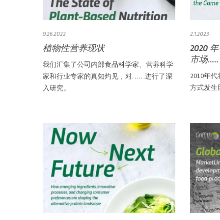
9.26.2022
2.1.2023
植物性营养现状
2020
市场……
我们汇集了公司内部食品科学家、营养科学
2010
家和行业专家的真知灼见，对……进行了深
方式发生
入研究。