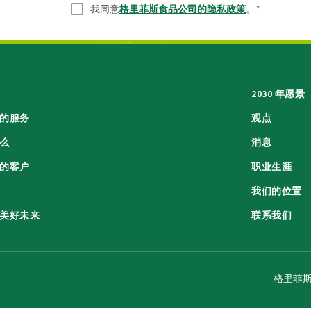
同意
*
我同意
格里菲斯食品公司的隐私政策
。
*
2030 年愿景
的服务
观点
么
消息
的客户
职业生涯
我们的位置
美好未来
联系我们
格里菲