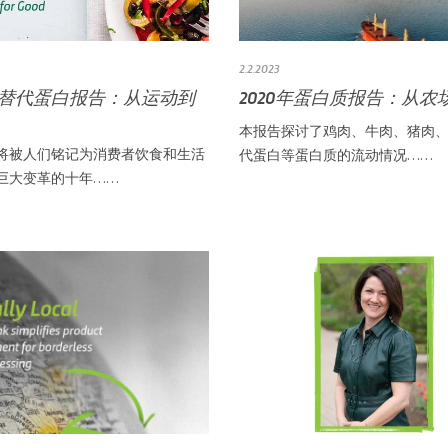
2.2.2023
 年替代蛋白报告：从运动到
2020年蛋白质报告：从农
本报告探讨了鸡肉、牛肉、猪肉
年代将被人们铭记为消费者饮食和生活
代蛋白等蛋白质的流动情况……
巨大变革的十年……