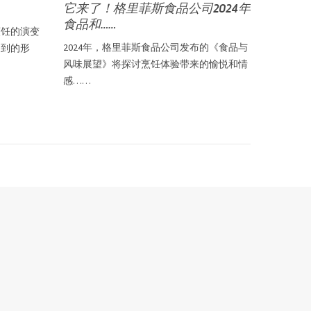
它来了！格里菲斯食品公司2024年
食品和……
烹饪的演变
2024年，格里菲斯食品公司发布的《食品与
不到的形
风味展望》将探讨烹饪体验带来的愉悦和情
感……