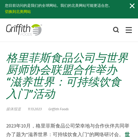
索
您目前访问的是我们的全球网站。我们的北美网站可能更适合您。
切换到北美网站
格里菲斯食品公司与世界
厨师协会联盟合作举办
“滋养世界：可持续饮食
入门”活动
媒体报道
11.13.2023
Griffith Foods
2023年10月，格里菲斯食品公司荣幸地与合作伙伴共同举
办了题为“滋养世界：可持续饮食入门”的网络研讨会。
世