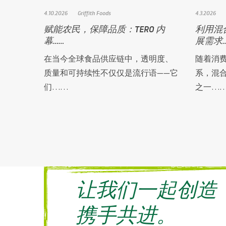
4.10.2026
Griffith Foods
4.3.2026
赋能农民，保障品质：TERO 内
利用混
幕……
展需求…
在当今全球食品供应链中，透明度、
随着消
质量和可持续性不仅仅是流行语——它
系，混
们……
之一…
让我们一起创造
携手共进。