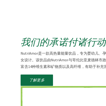
我们的承诺付诸行动
NutriAmor是一款高热量能量饮品，专为婴幼儿、
女设计。该饮品由NutriAmor与哥伦比亚麦德林市
富含14种维生素和矿物质以及高纤维，有助于补充
了解更多