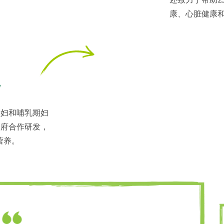
康、心脏健康
孕妇和哺乳期妇
政府合作研发，
营养。