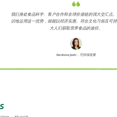
我们身处食品科学、客户合作和全球价值链的强大交汇点。
识地运用这一优势，就能以经济实惠、符合文化习俗且可持
大人们获取营养食品的途径。
Darshana Joshi，可持续发展
s