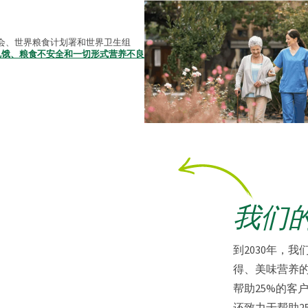
会、世界粮食计划署和世界卫生组
除饥饿、粮食不安全和一切形式营养不良
我们
到2030年，
得、美味营养
帮助25%的客
还致力于帮助2