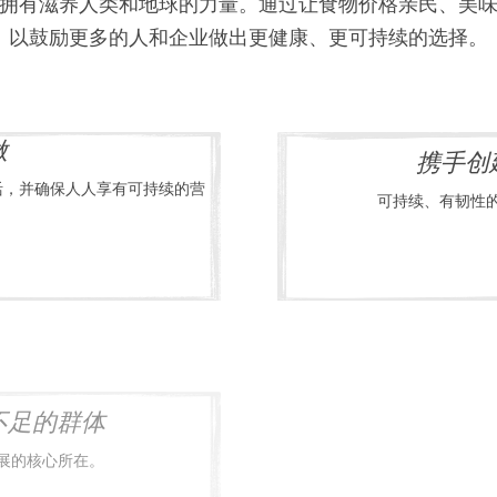
拥有滋养人类和地球的力量。通过让食物价格亲民、美
以鼓励更多的人和企业做出更健康、更可持续的选择。
做
携手创
活，并确保人人享有可持续的营
可持续、有韧性
不足的群体
促
展的核心所在。
我们希望所有员