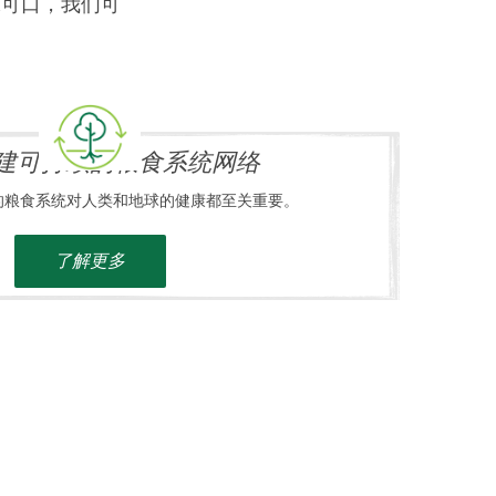
味可口，我们可
建可持续的粮食系统网络
的粮食系统对人类和地球的健康都至关重要。
了解更多
进员工的福祉和成就感
工在工作中都能感到自在，做真实的自己。