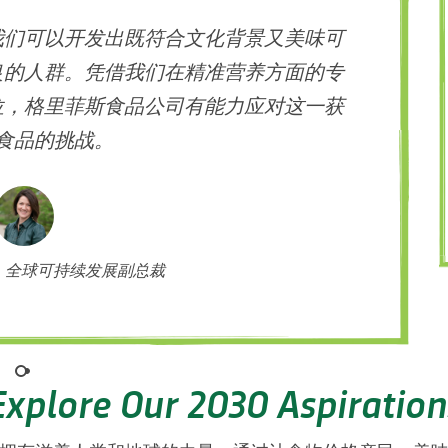
我们可以开发出既符合文化背景又美味可
良的人群。凭借我们在精准营养方面的专
位，格里菲斯食品公司有能力应对这一获
食品的挑战。
vich，全球可持续发展副总裁
Explore Our 2030 Aspiration