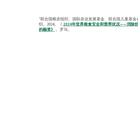
¹联合国粮农组织、国际农业发展基金、联合国儿童基金
织。2024。《
2024年世界粮食安全和营养状况——消
的融资》
。罗马。