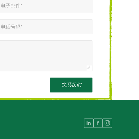
电子邮件*
电话号码*
联系我们