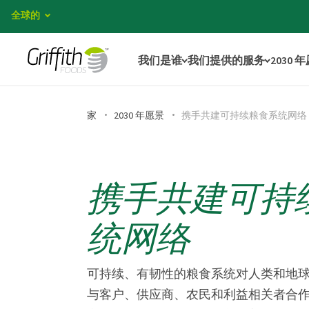
全球的
我们是谁
我们提供的服务
2030 
家
2030 年愿景
携手共建可持续粮食系统网络
携手共建可持
统网络
可持续、有韧性的粮食系统对人类和地
与客户、供应商、农民和利益相关者合