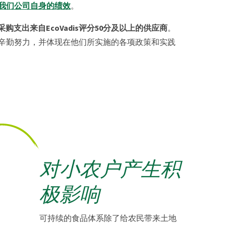
我们公司自身的绩效
。
采购支出来自EcoVadis评分50分及以上的供应商
。
辛勤努力，并体现在他们所实施的各项政策和实践
对小农户产生积
极影响
可持续的食品体系除了给农民带来土地