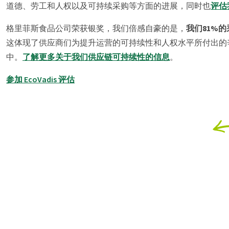
道德、劳工和人权以及可持续采购等方面的进展，同时也
评估
格里菲斯食品公司荣获银奖，我们倍感自豪的是，
我们81%的
这体现了供应商们为提升运营的可持续性和人权水平所付出的
中。
了解更多关于我们供应链可持续性的信息
。
参加 EcoVadis 评估