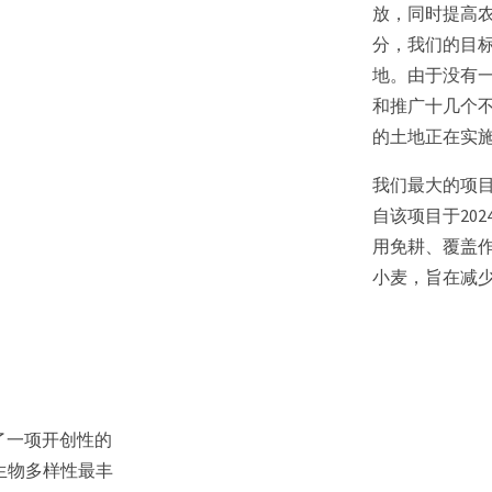
放，同时提高农
分，我们的目标
地。由于没有
和推广十几个不
的土地正在实
我们最大的项
自该项目于202
用免耕、覆盖作
小麦，旨在减
动了一项开创性的
生物多样性最丰