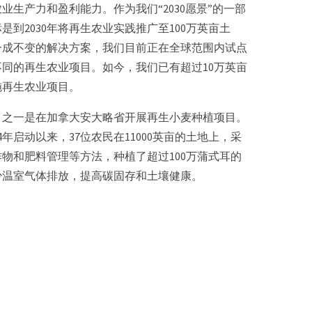
业生产力和盈利能力。作为我们“2030愿景”的一部
是到2030年将再生农业实践推广至100万英亩土
一成不变的解决方案，我们目前正在全球范围内试点
同的再生农业项目。如今，我们已有超过10万英亩
施再生农业项目。
目之一是在加拿大安大略省开展再生小麦种植项目。
4年启动以来，37位农民在11000英亩的土地上，采
物和肥料管理等方法，种植了超过100万蒲式耳的
少温室气体排放，提高碳固存和土壤健康。