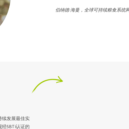
伯纳德·海曼，全球可持续粮食系统
持续发展最佳实
SBTi认证的