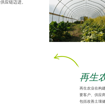
放供应链迈进。
再生
再生农业在构
要客户、供应
包括改善土壤