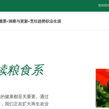
您目前
年愿景
洞察与更新
烹饪趋势
职业生涯
续粮食系
球的健康都至关重要。通过
作，我们正在扩大再生农业