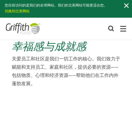
索
您目前访问的是我们的全球网站。我们的北美网站可能更适合您。
切换到北美网站
幸福感与成就感
关爱员工和社区是我们一切工作的核心。我们致力于
赋能和支持员工、家庭和社区，提供必要的资源——
包括物质、心理和经济资源——帮助他们在工作内外
蓬勃发展。