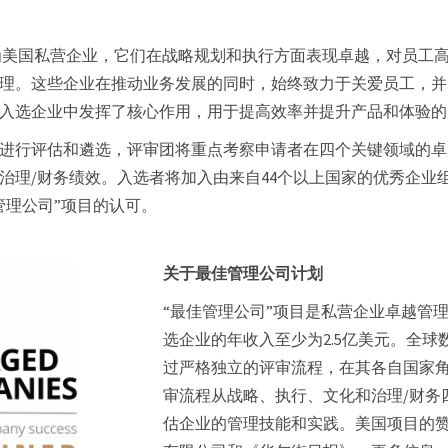
业均为美国私营企业，它们在战略规划和执行方面表现卓越，对员工
理。这些企业在推动业务发展的同时，始终致力于关爱员工，并
入选企业中发挥了核心作用，用于提高效率并提升产品和体验的
进行评估和遴选，评审团将重点考察申请者在四个关键领域的卓
治理/财务绩效。入选者将加入由来自44个以上国家的优秀企业
管理公司”项目的认可。
关于最佳管理公司计划
“最佳管理公司”项目是私营企业卓越管
选企业的年收入至少为2.5亿美元。全球
过严格独立的评审流程，在其各自国家
审流程从战略、执行、文化和治理/财务
估企业的管理技能和实践。美国项目的