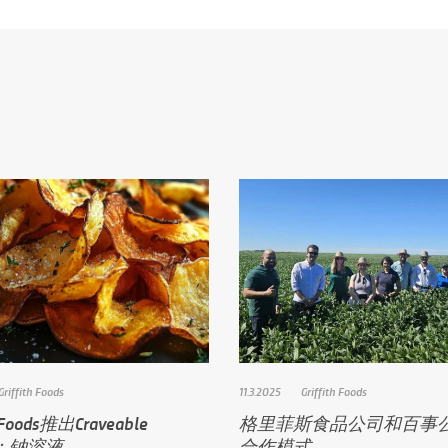
Griffith Foods
11.3.2025
Griffith Foods
h Foods推出Craveable
格里菲斯食品公司和百事
t：钠溶液……
合作模式……