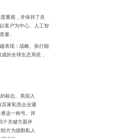
高度重视，并保持了良
以客户为中心。人工智
质量。
越表现：战略、执行能
组成的全球生态系统，
理的标志。美国入
数百家私营企业通
角逐这一称号。评
四个关键方面评
赞助方为德勤私人