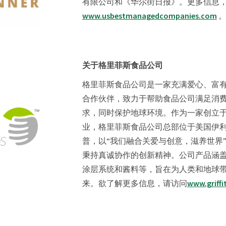
有限公司和《华尔街日报》。更多信息
www.usbestmanagedcompanies.com
关于格里菲斯食品公司
格里菲斯食品公司是一家充满爱心、富
合作伙伴，致力于帮助食品公司满足消
求，同时保护地球环境。作为一家创立于1
业，格里菲斯食品公司总部位于美国伊
普，以“我们融合关爱与创意，滋养世界
秉持真诚协作的创新精神。公司产品涵
涂层系统和酱料等，旨在为人类和地球
来。欲了解更多信息，请访问
www.griff