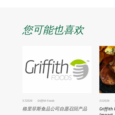
您可能也喜欢
5.7.2026
Griffith Foods
3.3.2026
格里菲斯食品公司自愿召回产品
Griffit
Impac