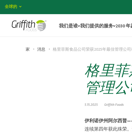
全球的
我们是谁
我们提供的服务
2030 
家
消息
格里菲斯食品公司荣获2025年最佳管理公司
格里菲
管理公
5.15.2025
Griffith Foods
伊利诺伊州阿尔西普—
连续第四年获此殊荣。