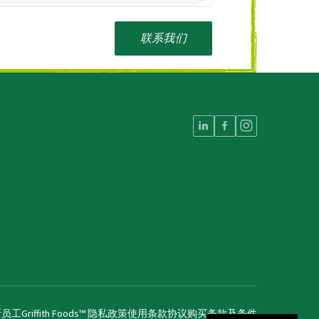
联系我们
斯员工
Griffith Foods™ 隐私政策
使用条款协议
购买条款及条件