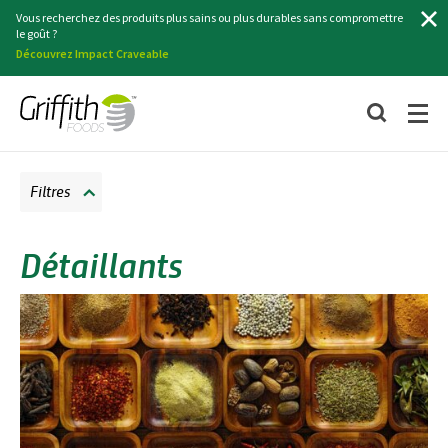
Chercher
Vous recherchez des produits plus sains ou plus durables sans compromettre
le goût ?
Découvrez Impact Craveable
Filtres
Détaillants