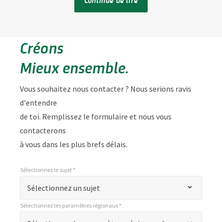
Créons
Mieux ensemble.
Vous souhaitez nous contacter ? Nous serions ravis
d'entendre
de toi. Remplissez le formulaire et nous vous
contacterons
à vous dans les plus brefs délais.
Sélectionnez le sujet *
*
Sélectionnez le sujet *
"
Sélectionnez un sujet
*
Sélectionnez les paramètres régionaux *
"
*
Sélectionnez les paramètres régionaux *