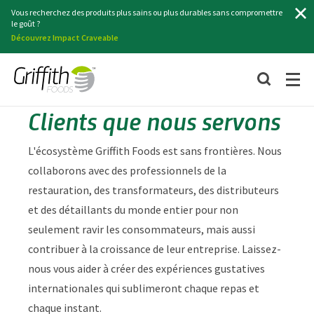
Chercher
Vous recherchez des produits plus sains ou plus durables sans compromettre
le goût ?
Découvrez Impact Craveable
Clients que nous servons
L'écosystème Griffith Foods est sans frontières. Nous
collaborons avec des professionnels de la
restauration, des transformateurs, des distributeurs
et des détaillants du monde entier pour non
seulement ravir les consommateurs, mais aussi
contribuer à la croissance de leur entreprise. Laissez-
nous vous aider à créer des expériences gustatives
internationales qui sublimeront chaque repas et
chaque instant.