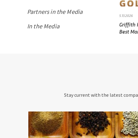
Partners in the Media
5.13.2026
Griffith
In the Media
Best M
Stay current with the latest compan