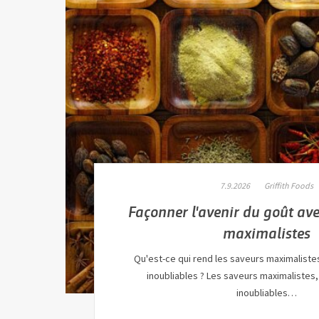
7.9.2026
Griffith Foods
Façonner l'avenir du goût av
maximalistes
Qu'est-ce qui rend les saveurs maximaliste
inoubliables ? Les saveurs maximalistes
inoubliables…