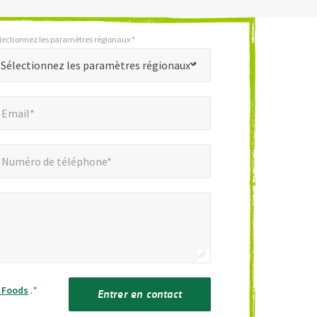
lectionnez les paramètres régionaux *
Sélectionnez les paramètres régionaux *
mail*
*
Email*
éro de téléphone*
Numéro de téléphone*
h Foods
.
*
Entrer en contact