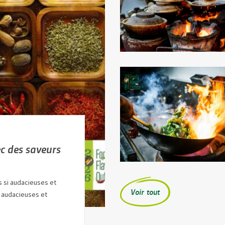
ec des saveurs
s si audacieuses et
Voir tout
, audacieuses et