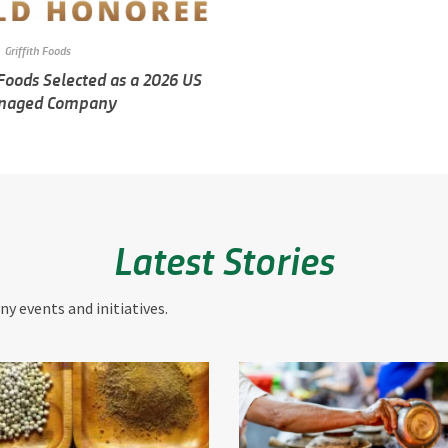
Griffith Foods
 Foods Selected as a 2026 US
anaged Company
Latest Stories
y events and initiatives.