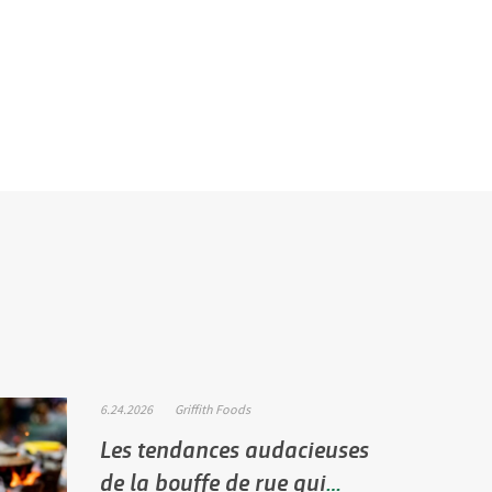
6.24.2026
Griffith Foods
Les tendances audacieuses
de la bouffe de rue qui