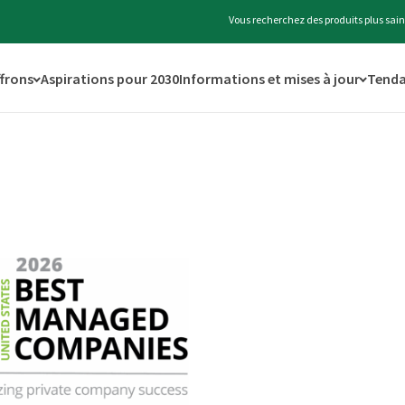
Vous recherchez des produits plus sain
ffrons
Aspirations pour 2030
Informations et mises à jour
Tenda