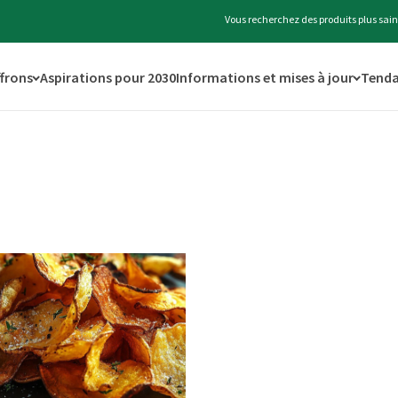
Vous recherchez des produits plus sain
ffrons
Aspirations pour 2030
Informations et mises à jour
Tenda