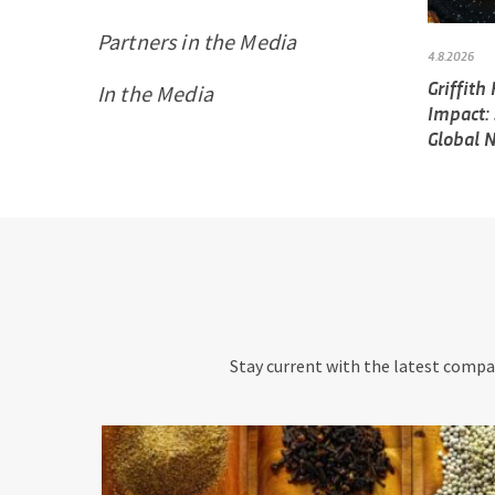
Partners in the Media
4.8.2026
Griffith
In the Media
Impact:
Global 
Stay current with the latest compan