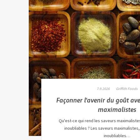
7.9.2026
Griffith Foods
Façonner l'avenir du goût av
maximalistes
Qu'est-ce qui rend les saveurs maximaliste
inoubliables ? Les saveurs maximalistes
inoubliables…