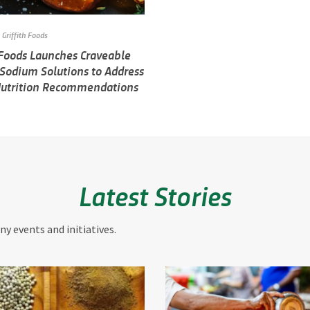
Griffith Foods
 Foods Launches Craveable
 Sodium Solutions to Address
Nutrition Recommendations
Latest Stories
y events and initiatives.