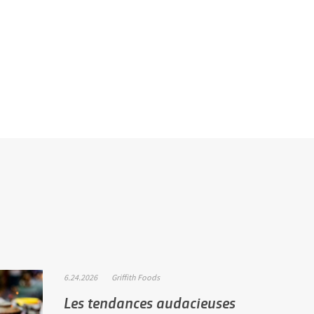
6.24.2026
Griffith Foods
Les tendances audacieuses