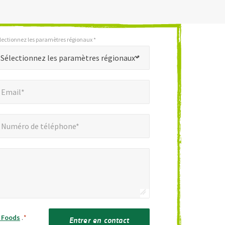
lectionnez les paramètres régionaux *
Sélectionnez les paramètres régionaux *
mail*
*
Email*
éro de téléphone*
Numéro de téléphone*
h Foods
.
*
Entrer en contact