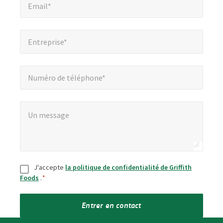
Email*
Entreprise*
*
Entreprise*
Numéro de téléphone*
Numéro de téléphone*
Un message
*
Un message
Consentement
*
J'accepte
la politique de confidentialité de Griffith
Foods
.
*
Entrer en contact