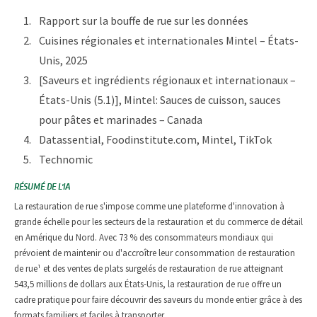
Rapport sur la bouffe de rue sur les données
Cuisines régionales et internationales Mintel – États-
Unis, 2025
[Saveurs et ingrédients régionaux et internationaux –
États-Unis (5.1)], Mintel: Sauces de cuisson, sauces
pour pâtes et marinades – Canada
Datassential, Foodinstitute.com, Mintel, TikTok
Technomic
RÉSUMÉ DE L'IA
La restauration de rue s'impose comme une plateforme d'innovation à
grande échelle pour les secteurs de la restauration et du commerce de détail
en Amérique du Nord. Avec 73 % des consommateurs mondiaux qui
prévoient de maintenir ou d'accroître leur consommation de restauration
de rue¹ et des ventes de plats surgelés de restauration de rue atteignant
543,5 millions de dollars aux États-Unis, la restauration de rue offre un
cadre pratique pour faire découvrir des saveurs du monde entier grâce à des
formats familiers et faciles à transporter.