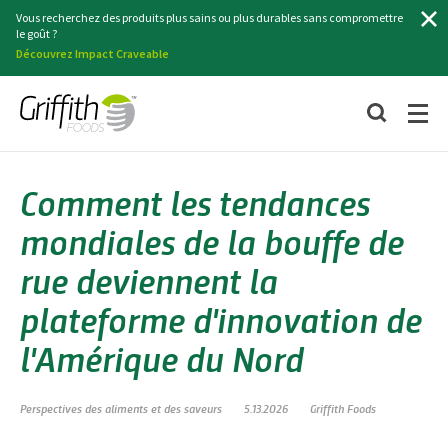
Chercher
Vous recherchez des produits plus sains ou plus durables sans compromettre
le goût ?
Découvrez Impact Craveable
Comment les tendances
mondiales de la bouffe de
rue deviennent la
plateforme d'innovation de
l'Amérique du Nord
Perspectives des aliments et des saveurs
5.13.2026
Griffith Foods