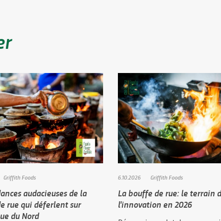
er
Griffith Foods
6.10.2026
Griffith Foods
dances audacieuses de la
La bouffe de rue: le terrain 
e rue qui déferlent sur
l'innovation en 2026
que du Nord