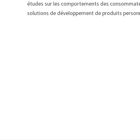
études sur les comportements des consommate
solutions de développement de produits personn