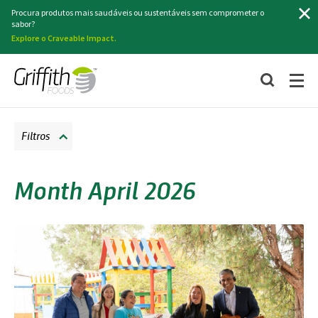
Pesquisa
Procura produtos mais saudáveis ou sustentáveis sem comprometer o
sabor?
Explore o Craveable Impact.
Filtros
Month April 2026