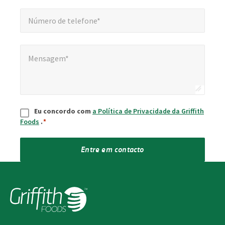
Número de telefone*
*
Número de telefone*
Mensagem*
*
Mensagem*
Consentimento
*
Eu concordo com
a Política de Privacidade da Griffith
Foods
.
*
Entre em contacto