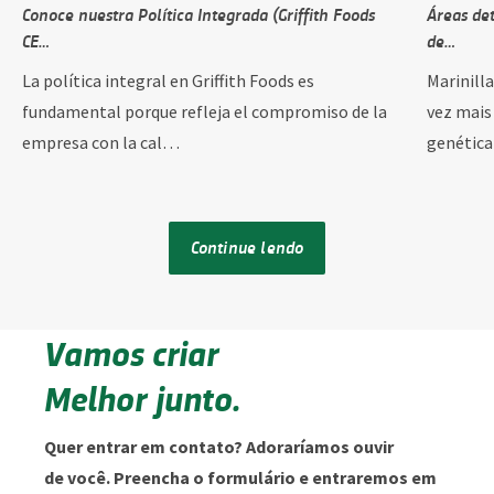
Conoce nuestra Política Integrada (Griffith Foods
Áreas de
CE…
de…
La política integral en Griffith Foods es
Marinill
fundamental porque refleja el compromiso de la
vez mais
empresa con la cal…
genétic
Continue lendo
Vamos criar
Melhor junto.
Quer entrar em contato? Adoraríamos ouvir
de você. Preencha o formulário e entraremos em