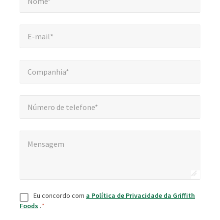
Nome*
E-mail*
*
E-mail*
Companhia*
*
Companhia*
Número de telefone*
Número de telefone*
Mensagem
*
Mensagem
Consentimento
*
Eu concordo com
a Política de Privacidade da Griffith
Foods
.
*