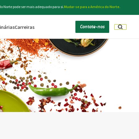
do Norte pode ser mais adequado para si.
Mudar-se para a América do Norte.
Contate-nos
inárias
Carreiras