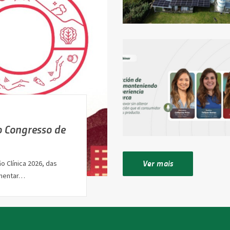
o Congresso de
Ver mais
o Clínica 2026, das
imentar…