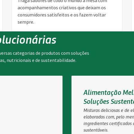
Traga sabores de todo o mundo à mesa com
acompanhamentos criativos que deixam os
consumidores satisfeitos e os fazem voltar
sempre.
lucionárias
versas categorias de produtos com soluções
s, nutricionais e de sustentabilidade.
Alimentação Mel
Soluções Sustent
Misturas deliciosas e de e
elaboradas com, pelo me
ingredientes certificados
sustentáveis.