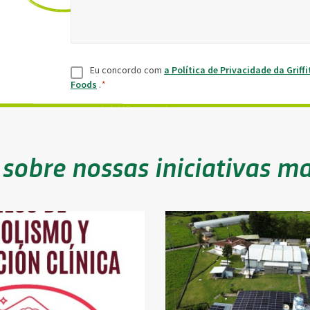
Consentimento
*
Eu concordo com
a Política de Privacidade da Griffi
Foods
.
*
sobre nossas iniciativas ma