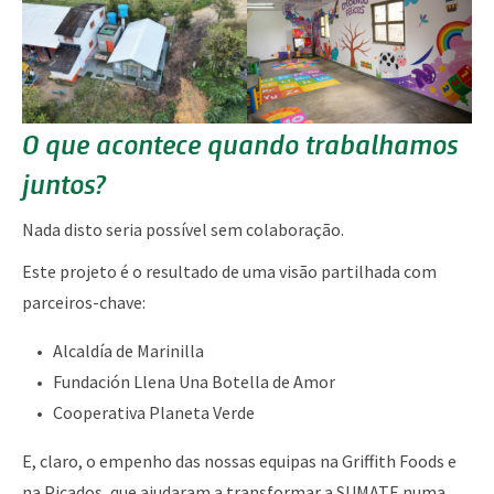
O que acontece quando trabalhamos
juntos?
Nada disto seria possível sem colaboração.
Este projeto é o resultado de uma visão partilhada com
parceiros-chave:
Alcaldía de Marinilla
Fundación Llena Una Botella de Amor
Cooperativa Planeta Verde
E, claro, o empenho das nossas equipas na Griffith Foods e
na Picados, que ajudaram a transformar a SUMATE numa