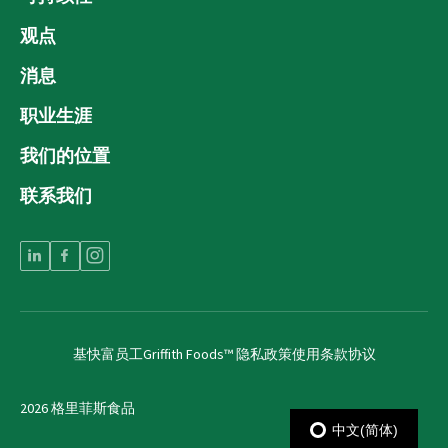
观点
消息
职业生涯
我们的位置
联系我们
基快富员工
Griffith Foods™ 隐私政策
使用条款协议
2026 格里菲斯食品
中文(简体)