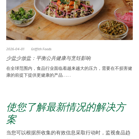
2026-04-01
Griffith Foods
少盐少放盐：平衡公共健康与烹饪影响
在全球范围内，食品行业面临着越来越大的压力，需要在不损害健
康的前提下提供更健康的产品……
使您了解最新情况的解决方
案
当您可以根据所收集的有效信息采取行动时，监视食品趋