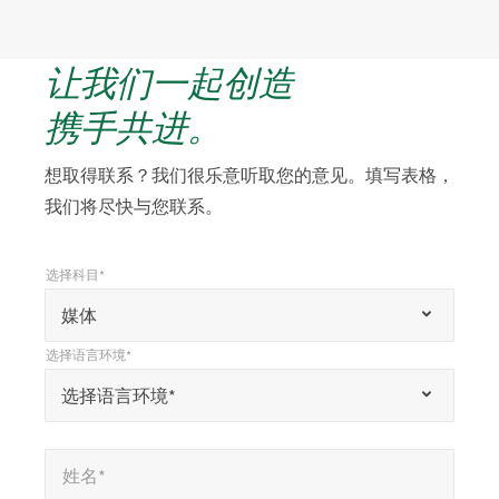
让我们一起创造
携手共进。
想取得联系？我们很乐意听取您的意见。填写表格，
我们将尽快与您联系。
选择科目*
*
选择科目*
“
媒体
*
选择语言环境*
”
*
选择语言环境*
选择语言环境*
表
示
姓名*
*
必
姓名*
填