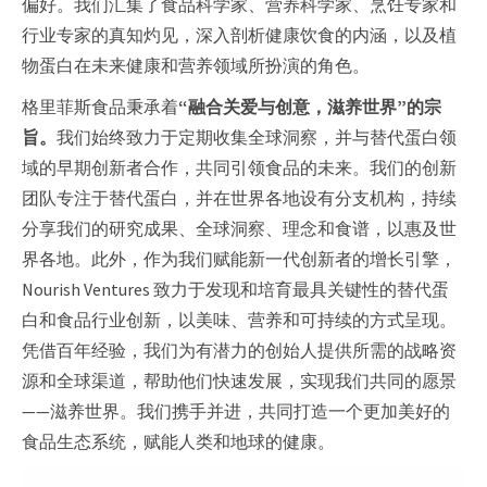
偏好。我们汇集了食品科学家、营养科学家、烹饪专家和
行业专家的真知灼见，深入剖析健康饮食的内涵，以及植
物蛋白在未来健康和营养领域所扮演的角色。
格里菲斯食品秉承着
“融合关爱与创意，滋养世界”的宗
旨。
我们始终致力于定期收集全球洞察，并与替代蛋白领
域的早期创新者合作，共同引领食品的未来。我们的创新
团队专注于替代蛋白，并在世界各地设有分支机构，持续
分享我们的研究成果、全球洞察、理念和食谱，以惠及世
界各地。此外，作为我们赋能新一代创新者的增长引擎，
Nourish Ventures 致力于发现和培育最具关键性的替代蛋
白和食品行业创新，以美味、营养和可持续的方式呈现。
凭借百年经验，我们为有潜力的创始人提供所需的战略资
源和全球渠道，帮助他们快速发展，实现我们共同的愿景
——滋养世界。我们携手并进，共同打造一个更加美好的
食品生态系统，赋能人类和地球的健康。