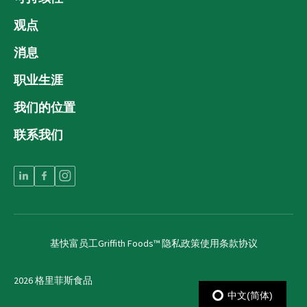
观点
消息
职业生涯
我们的位置
联系我们
基快富员工
Griffith Foods™ 隐私政策
使用条款协议
2026 格里菲斯食品
中文(简体)