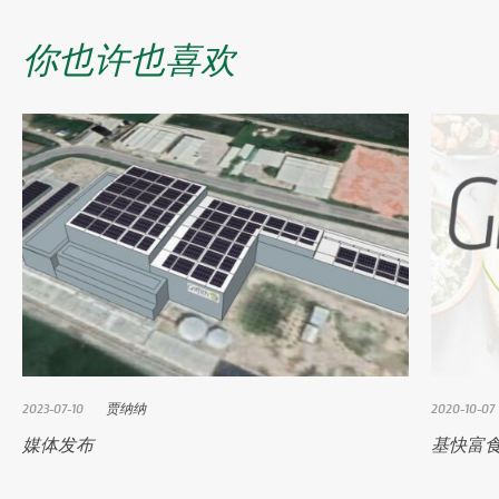
你也许也喜欢
2023-07-10
贾纳纳
2020-10-07
媒体发布
基快富食品推