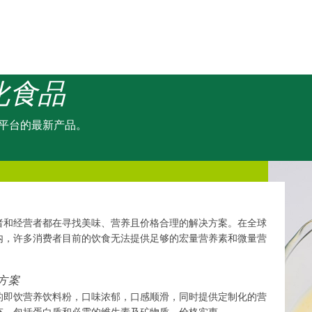
化食品
”平台的最新产品。
者和经营者都在寻找美味、营养且价格合理的解决方案。在全球
内，许多消费者目前的饮食无法提供足够的宏量营养素和微量营
。
方案
的即饮营养饮料粉，口味浓郁，口感顺滑，同时提供定制化的营