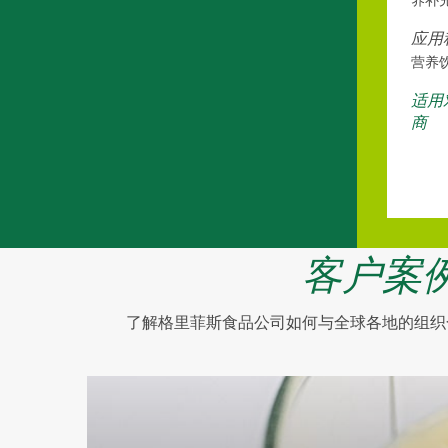
养补
应用
营养
适用
商
客户案
了解格里菲斯食品公司如何与全球各地的组织