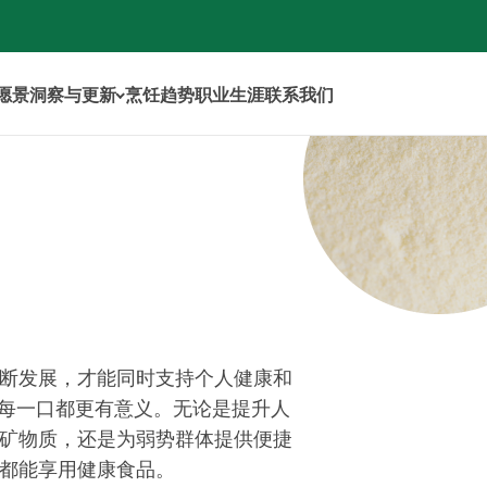
年愿景
洞察与更新
烹饪趋势
职业生涯
联系我们
断发展，才能同时支持个人健康和
让每一口都更有意义。无论是提升人
矿物质，还是为弱势群体提供便捷
都能享用健康食品。