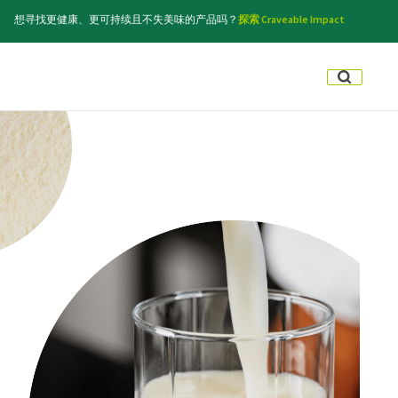
想寻找更健康、更可持续且不失美味的产品吗？
探索 Craveable Impact