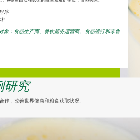
充，包括蛋白质和必需的维生素及矿物质，价格实惠。
程序
饮料
对象：食品生产商、餐饮服务运营商、食品银行和零售
例研究
合作，改善世界健康和粮食获取状况。