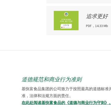
追求更好
PDF，14.33 Mb
道德规范和商业行为准则
基快富食品集团的公司致力于按照最高的道德标准
准，法律和法规方面的责任。
在此处阅读基快富食品的《道德与商业行为守则》