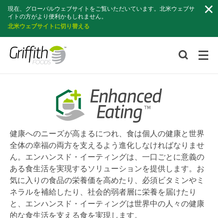
検
現在、グローバルウェブサイトをご覧いただいています。北米ウェブサ
索
イトの方がより便利かもしれません。
北米ウェブサイトに切り替える
健康へのニーズが高まるにつれ、食は個人の健康と世界
全体の幸福の両方を支えるよう進化しなければなりませ
ん。エンハンスド・イーティングは、一口ごとに意義の
ある食生活を実現するソリューションを提供します。お
気に入りの食品の栄養価を高めたり、必須ビタミンやミ
ネラルを補給したり、社会的弱者層に栄養を届けたり
と、エンハンスド・イーティングは世界中の人々の健康
的な食生活を支える食を実現します。