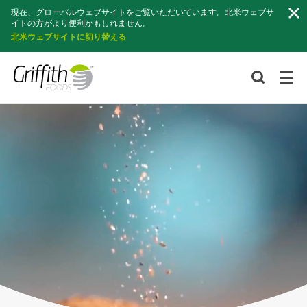
検
現在、グローバルウェブサイトをご覧いただいています。北米ウェブサ
索
イトの方がより便利かもしれません。
北米ウェブサイトに切り替える