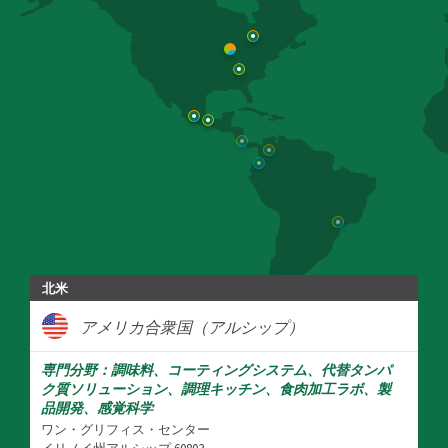
北米
アメリカ合衆国（アルシップ）
専門分野：調味料、コーティングシステム、代替タンパ
ク質ソリューション、調理キッチン、食肉加工ラボ、製
品開発、感覚科学
ワン・グリフィス・センター