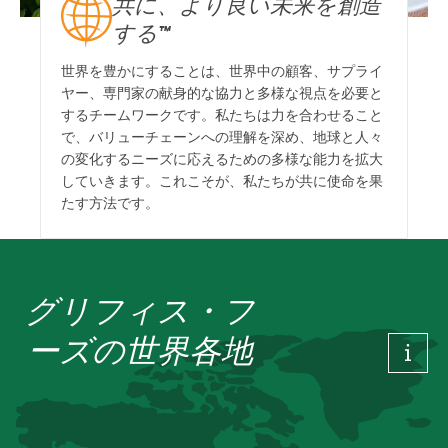
共に、より良い未来を創造
する™
世界を豊かにすることは、世界中の顧客、サプライ
ヤー、専門家の献身的な協力と多様な視点を必要と
するチームワークです。私たちは力を合わせること
で、バリューチェーンへの理解を深め、地球と人々
の変化するニーズに応えるための多様な能力を拡大
していきます。これこそが、私たちが共に使命を果
たす方法です。
グリフィス・フ
ーズの世界各地