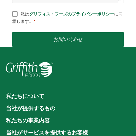
同意
*
私は
グリフィス・フーズのプライバシーポリシー
に同
意します。
*
お問い合わせ
私たちについて
当社が提供するもの
私たちの事業内容
当社がサービスを提供するお客様