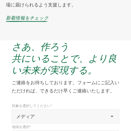
場に届けられるよう支援します。
新着情報をチェック
さあ、作ろう
共にいることで、より良
い未来が実現する。
ご連絡をお待ちしております。フォームにご記入い
ただければ、できるだけ早くご連絡いたします。
対象を選択してください*
*
対象を選択してください*
「
メディア
*
地域を選択*
」