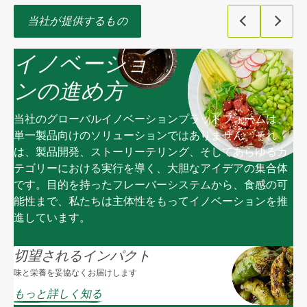
当社が提供するもの
イノベーショ
ンの進め方
当社のグローバルイノベーションプラットフォームは、
単一製品向けのソリューションではありません。それ
は、製品開発、ストーリーテリング、そしてあらゆるカ
テゴリーにおける実行を導く、大胆なアイデアの集合体
です。目的を持ったフレーバーシステムから、食感の可
能性まで、私たちは主体性をもってイノベーションを推
進しています。
切望されるインパクト
味と栄養を妥協なくお届けします
もっと詳しく知る