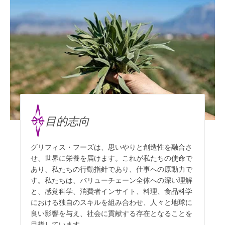
目的志向
グリフィス・フーズは、思いやりと創造性を融合さ
せ、世界に栄養を届けます。これが私たちの使命で
あり、私たちの行動指針であり、仕事への原動力で
す。私たちは、バリューチェーン全体への深い理解
と、感覚科学、消費者インサイト、料理、食品科学
における独自のスキルを組み合わせ、人々と地球に
良い影響を与え、社会に貢献する存在となることを
目指しています。