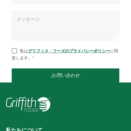
メッセージ
*
メッセージ
同意
*
私は
グリフィス・フーズのプライバシーポリシー
に同
意します。
*
お問い合わせ
私たちについて