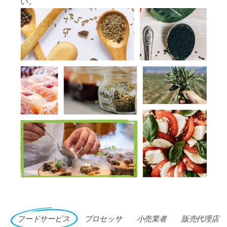
い。
フードサービス
プロセッサ
小売業者
販売代理店