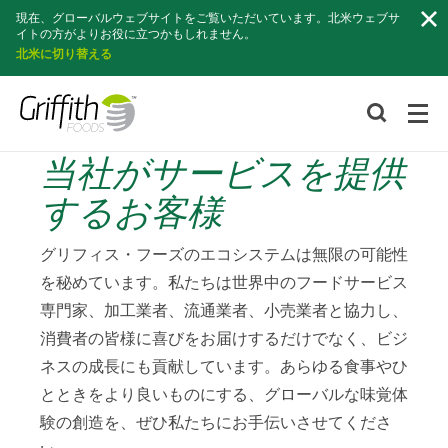
検
現在、グローバルウェブサイトをご覧いただいています。北米ウェブサ
索
イトの方がよりお役に立つかもしれません。
北米に切り替える
当社がサービスを提供
するお客様
グリフィス・フーズのエコシステムは無限の可能性
を秘めています。私たちは世界中のフードサービス
専門家、加工業者、流通業者、小売業者と協力し、
消費者の皆様に喜びをお届けするだけでなく、ビジ
ネスの成長にも貢献しています。あらゆる食事やひ
とときをより良いものにする、グローバルな味覚体
験の創造を、ぜひ私たちにお手伝いさせてくださ