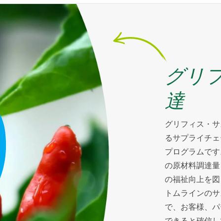
グリ
達
グリフィス・サ
るサプライチェ
プログラムです
の原材料調達量
の福祉向上を図
トムラインのサ
で、お客様、パ
できると確信し