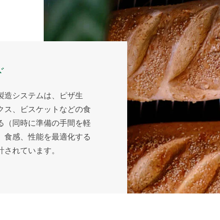
ド
製造システムは、ピザ生
クス、ビスケットなどの食
る（同時に準備の手間を軽
、食感、性能を最適化する
計されています。