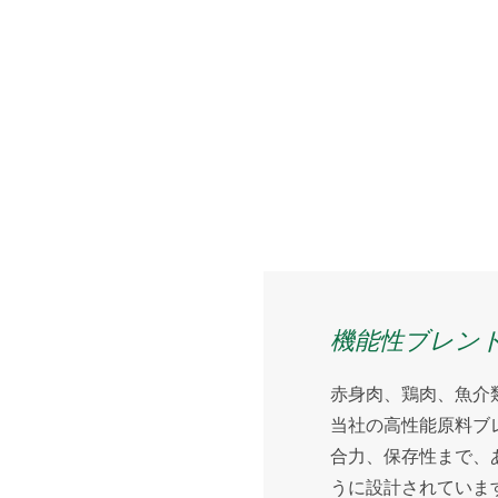
機能性ブレン
赤身肉、鶏肉、魚介
当社の高性能原料ブ
合力、保存性まで、
うに設計されていま