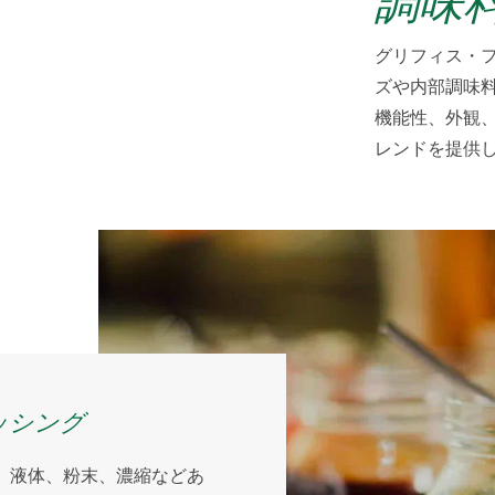
調味
グリフィス・
ズや内部調味
機能性、外観
レンドを提供
ッシング
、液体、粉末、濃縮などあ