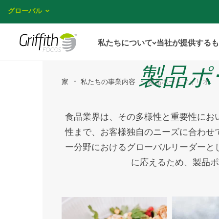
グローバル
私たちについて
当社が提供するも
製品ポ
家
私たちの事業内容
製品ポートフォリオ
食品業界は、その多様性と重要性にお
性まで、お客様独自のニーズに合わせ
ー分野におけるグローバルリーダーと
に応えるため、製品ポ