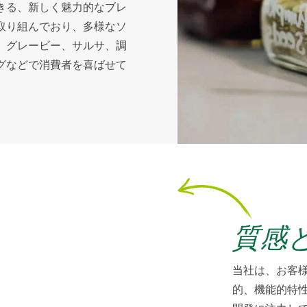
きる、新しく魅力的なブレ
取り組んでおり、多様なソ
、グレービー、サルサ、調
グなどで消費者を喜ばせて
質感
当社は、お客
的、機能的特