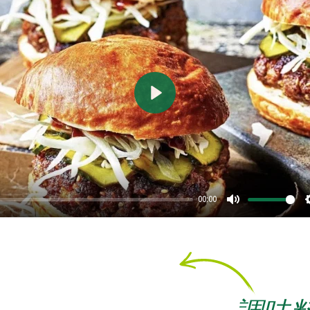
遊ぶ
00:00
ミュート