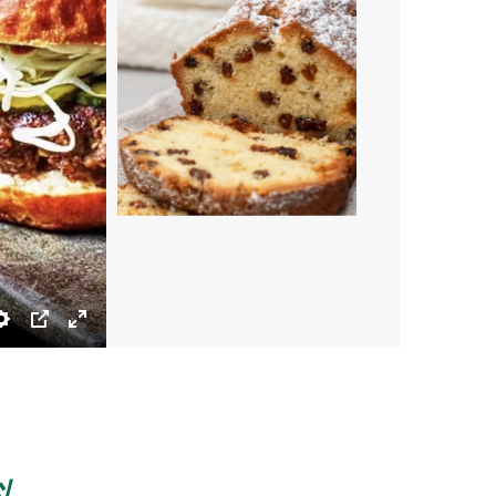
設定
ピップ
全画面表示にする