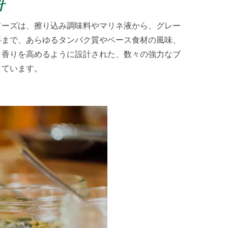
料
フーズは、擦り込み調味料やマリネ液から、グレー
料まで、あらゆるタンパク質やベース食材の風味、
、香りを高めるように設計された、数々の強力なブ
しています。