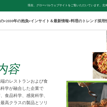
現在、グローバルウェブサイトをご覧いただいています。北
の
2030年の抱負
インサイト＆最新情報
料理のトレンド
採用
内容
先端のレストランおよび食
品科学が融合した企業で
術、食品科学、感覚科学、
、最高クラスの製品とソリ