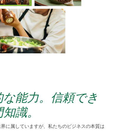
的な能力。信頼でき
門知識。
業界に属していますが、私たちのビジネスの本質は