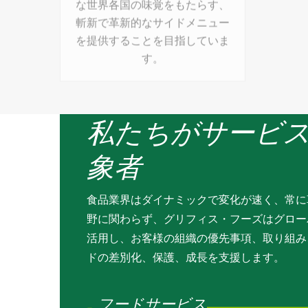
斬新で革新的なサイドメニュー
する添加
を提供することを目指していま
す。
私たちがサービ
象者
食品業界はダイナミックで変化が速く、常に
野に関わらず、グリフィス・フーズはグロー
活用し、お客様の組織の優先事項、取り組み
ドの差別化、保護、成長を支援します。
フードサービス