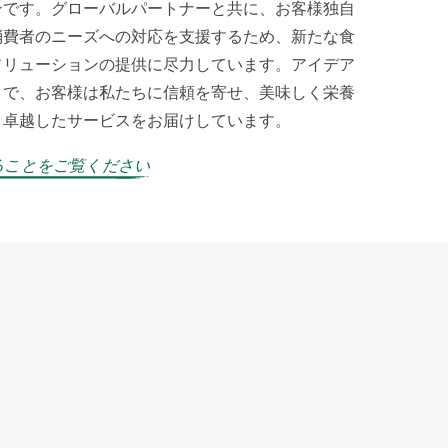
ンです。グローバルパートナーと共に、お客様独自
消費者のニーズへの対応を支援するため、新たな食
ソリューションの提供に尽力しています。アイデア
まで、お客様は私たちに信頼を寄せ、美味しく栄養
と卓越したサービスをお届けしています。
ることをご覧ください