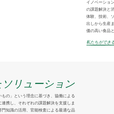
イノベーショ
の課題解決と
体験、技術、
出しから生産
価の高い食品
私たちができ
たソリューション
いもの」という理念に基づき、協働による
に連携し、それぞれの課題解決を支援しま
専門知識の活用、官能検査による最適な品