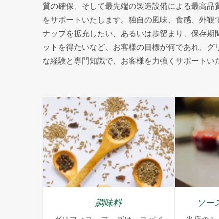
質の確保、そして最先端の製造設備による最高品
をサポ​​ートいたします。独自の風味、食感、外
ナップを拡充したい、あるいは歩留まり、保存期
ットを得たいなど、お客様の目標が何であれ、グリ
な経験と専門知識で、お客様を力強くサポートい
調味料
ソー