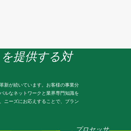
剤を使用して設計され
ています。
スを提供する対
革新が続いています。お客様の事業分
バルなネットワークと業界専門知識を
、ニーズにお応えすることで、ブラン
プロセッサ