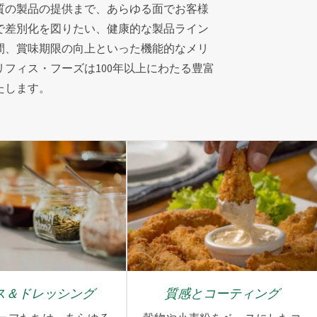
質の製品の提供まで、あらゆる面でお客様
観で差別化を図りたい、健康的な製品ライン
間、賞味期限の向上といった機能的なメリ
フィス・フーズは100年以上にわたる豊富
たします。
ス＆ドレッシング
質感とコーティング