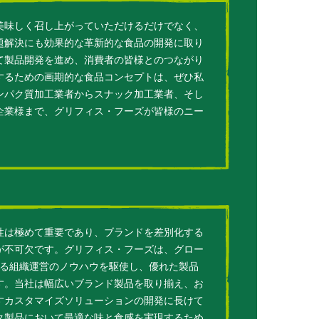
美味しく召し上がっていただけるだけでなく、
題解決にも効果的な革新的な食品の開発に取り
て製品開発を進め、消費者の皆様とのつながり
するための画期的な食品コンセプトは、ぜひ私
ンパク質加工業者からスナック加工業者、そし
企業様まで、グリフィス・フーズが皆様のニー
性は極めて重要であり、ブランドを差別化する
が不可欠です。グリフィス・フーズは、グロー
たる組織運営のノウハウを駆使し、優れた製品
す。当社は幅広いブランド製品を取り揃え、お
すカスタマイズソリューションの開発に長けて
ク製品において最適な味と食感を実現するため