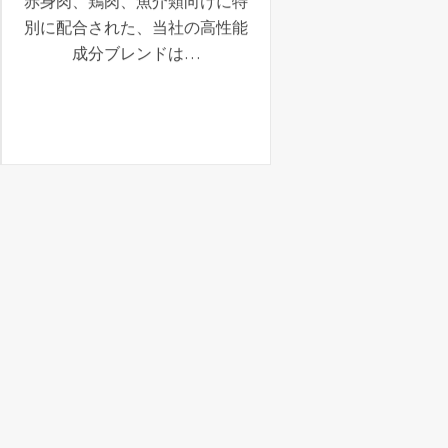
赤身肉、鶏肉、魚介類向けに特
別に配合された、当社の高性能
成分ブレンドは…