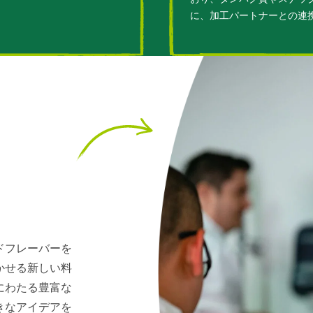
に、加工パートナーとの連
ドフレーバーを
かせる新しい料
にわたる豊富な
きなアイデアを