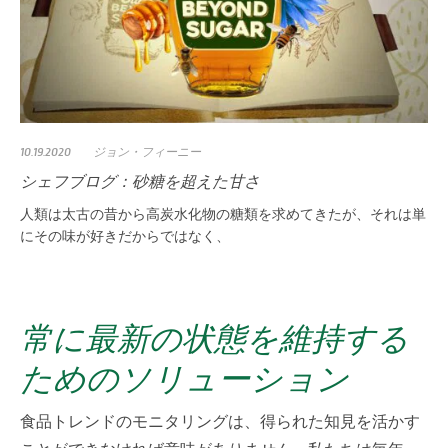
10.19.2020
ジョン・フィーニー
シェフブログ：砂糖を超えた甘さ
人類は太古の昔から高炭水化物の糖類を求めてきたが、それは単
にその味が好きだからではなく、
常に最新の状態を維持する
ためのソリューション
食品トレンドのモニタリングは、得られた知見を活かす