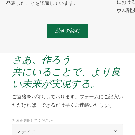
における
発表したことを認識しています。
ウム削
続きを読む
さあ、作ろう
共にいることで、より良
い未来が実現する。
ご連絡をお待ちしております。フォームにご記入い
ただければ、できるだけ早くご連絡いたします。
対象を選択してください*
*
対象を選択してください*
「
メディア