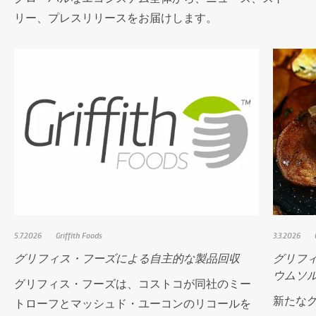
リー、プレスリリースをお届けします。
5.7.2026
Griffith Foods
3.3.2026
グリフィス・フーズによる自主的な製品回収
グリフィス
ウムソ
グリフィス・フーズは、コストコが同社のミー
新たな
トローフとマッシュド・ユーコンのリコールを