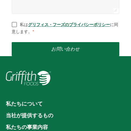
同意
*
私は
グリフィス・フーズのプライバシーポリシー
に同
意します。
*
お問い合わせ
私たちについて
当社が提供するもの
私たちの事業内容