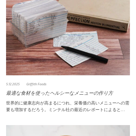
5.12.2025
Griffith Foods
最適な食材を使ったヘルシーなメニューの作り方
世界的に健康志向が高まるにつれ、栄養価の高いメニューへの需
要も増加するだろう。ミンテル社の最近のレポートによると…