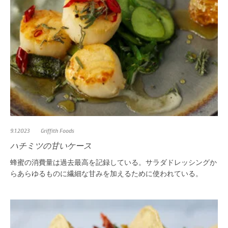
9.1.2023
Griffith Foods
ハチミツの甘いケース
蜂蜜の消費量は過去最高を記録している。サラダドレッシングか
らあらゆるものに繊細な甘みを加えるために使われている。