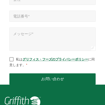
ま
す
電話番号*
*
電話番号*
メッセージ*
メッセージ*
同意
*
私は
グリフィス・フーズのプライバシーポリシー
に同
意します。
*
お問い合わせ