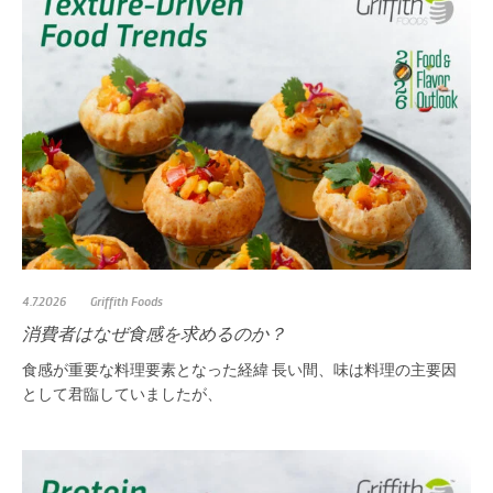
4.7.2026
Griffith Foods
消費者はなぜ食感を求めるのか？
食感が重要な料理要素となった経緯 長い間、味は料理の主要因
として君臨していましたが、