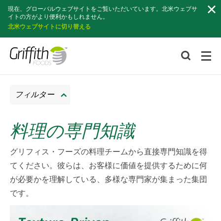
検
現在、グローバルウェブサイトをご覧いただいています。北米ウェブサ
索
イトの方がより便利かもしれません。
北米ウェブサイトに切り替える
フィルター
料理の専門知識
グリフィス・フーズの料理チームから直接専門知識を得
てください。彼らは、お客様に価値を提供するために何
が必要かを理解している、多様な専門家が集まった集団
です。