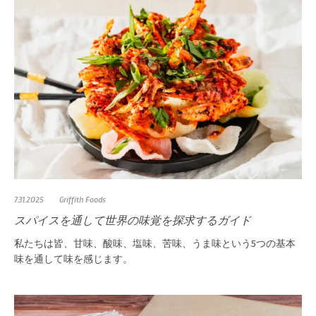
7.31.2025
Griffith Foods
スパイスを通して世界の味覚を探求するガイド
私たちは皆、甘味、酸味、塩味、苦味、うま味という5つの基本
味を通して味を感じます。