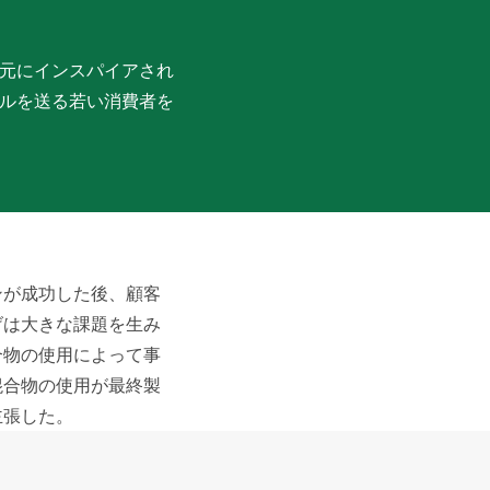
元にインスパイアされ
ルを送る若い消費者を
ンが成功した後、顧客
げは大きな課題を生み
合物の使用によって事
混合物の使用が最終製
主張した。