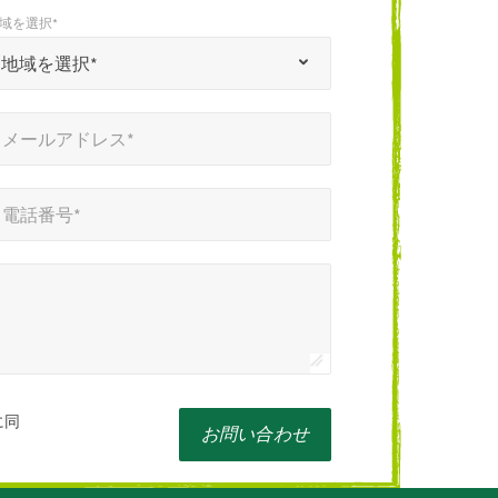
域を選択*
地域を選択*
メールアドレス*
電話番号*
に同
お問い合わせ