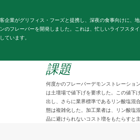
客企業がグリフィス・フーズと提携し、深夜の食事向けに、地
ンのフレーバーを開発しました。これは、忙しいライフスタイ
しています。
課題
何度かのフレーバーデモンストレーショ
は土壇場で値下げを要求した。この値下
出し、さらに業界標準であるリン酸塩混
態は複雑化した。加工業者は、リン酸塩
品に避けられないコスト増をもたらすと