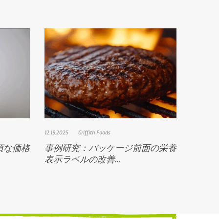
12.19.2025
Griffith Foods
頃な価格
事例研究：パッケージ前面の栄養
表示ラベルの改善…