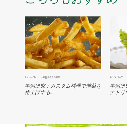
1.9.2026
Griffith Foods
12.19.2025
事例研究：カスタム料理で前菜を
事例研
格上げする...
ナトリ