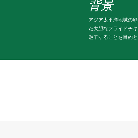
背景
アジア太平洋地域の顧
た大胆なフライドチキ
魅了することを目的と