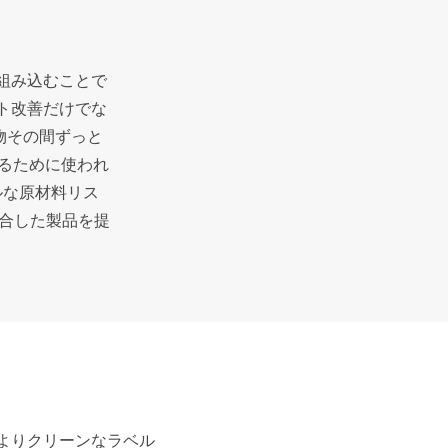
組み込むことで
ト改善だけでな
物
その間ずっと
るために使われ
ルな原材料リス
合した製品を提
よりクリーンなラベル