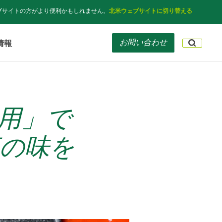
ブサイトの方がより便利かもしれません。
北米ウェブサイトに切り替える
お問い合わせ
情報
用」で
の味を