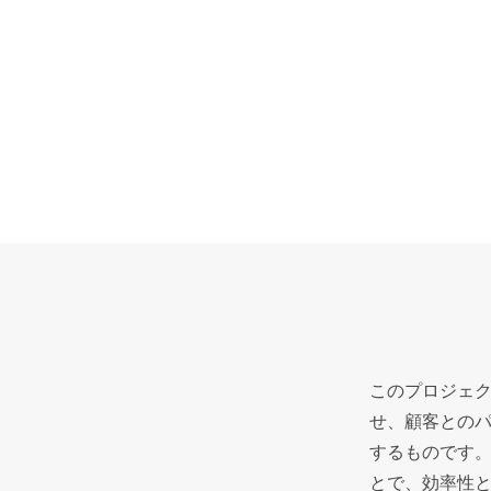
このプロジェ
せ、顧客との
するものです
とで、効率性