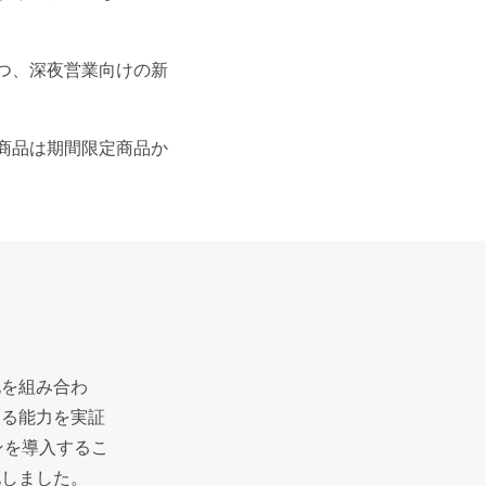
つ、深夜営業向けの新
商品は期間限定商品か
化を組み合わ
きる能力を実証
ンを導入するこ
化しました。