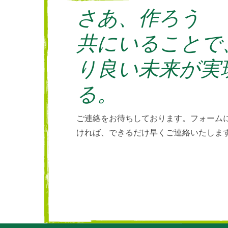
さあ、作ろう
共にいることで
り良い未来が実
る。
ご連絡をお待ちしております。フォーム
ければ、できるだけ早くご連絡いたしま