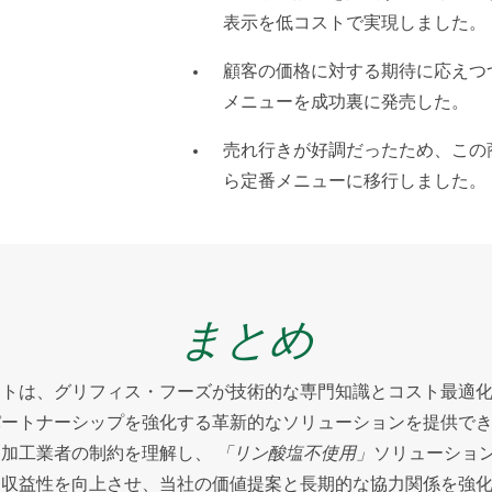
表示を低コストで実現しました。
顧客の価格に対する期待に応えつ
メニューを成功裏に発売した。
売れ行きが好調だったため、この
ら定番メニューに移行しました。
まとめ
クトは、グリフィス・フーズが技術的な専門知識とコスト最適
パートナーシップを強化する革新的なソリューションを提供で
。加工業者の制約を理解し、
「リン酸塩不使用」
ソリューショ
と収益性を向上させ、当社の価値提案と長期的な協力関係を強