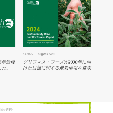
5.1.2025
Griffith Foods
5年最優
グリフィス・フーズが2030年に向
した。
けた目標に関する最新情報を発表
域を選択*