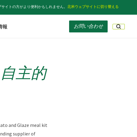
ブサイトの方がより便利かもしれません。
北米ウェブサイトに切り替える
お問い合わせ
情報
自主的
tato and Glaze meal kit
anding supplier of