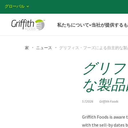
グローバル
私たちについて
当社が提供するも
家
ニュース
グリフィス・フーズによる自主的な製
グリフ
な製品
5.7.2026
Griffith Foods
Griffith Foods is aware
with the sell-by dates 