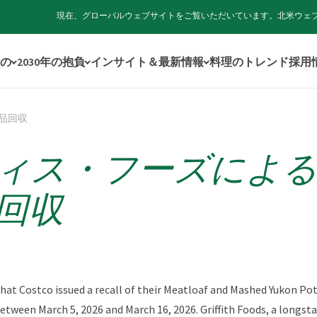
現在、グローバルウェブサイトをご覧いただいています。北米ウェ
の
2030年の抱負
インサイト＆最新情報
料理のトレンド
採用
品回収
ィス・フーズによる
回収
 that Costco issued a recall of their Meatloaf and Mashed Yukon Po
between March 5, 2026 and March 16, 2026. Griffith Foods, a longst