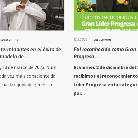
casacomms
12.5.2022
casacomms
terminantes en el éxito de
Fui reconhecido como Gran 
modelo de...
Progresa ...
a, 28 de março de 2023. Num
El viernes 2 de diciembre del 
da vez mais consciente da
recibimos el reconocimiento
cia da equidade genética...
Líder Progresa en la categor
por...