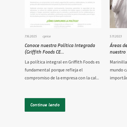
7.16.2025
cprice
5.11.2023
Conoce nuestra Política Integrada
Áreas de
(Griffith Foods CE...
nuestro 
La política integral en Griffith Foods es
Marinill
fundamental porque refleja el
mundo ca
compromiso de la empresa con la cal...
importân
Continue lendo