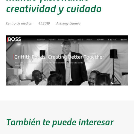
creatividad y cuidado
Centro de medios
4.1.2019
Anthony Barenie
También te puede interesar