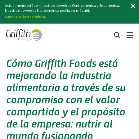
Buscar
Actualmente estás en nuestro sitio web de Centroamérica y Sudamérica.
Nuestro sitio web de Norteamérica podría ser más útil.
Cambiar a Norteamérica.
Cómo Griffith Foods está
mejorando la industria
alimentaria a través de su
compromiso con el valor
compartido y el propósito
de la empresa: nutrir al
mundo fusionando