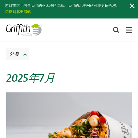
索
您目前访问的是我们的亚太地区网站。我们的北美网站可能更适合您。
切换到北美网站
分类
2025年7月