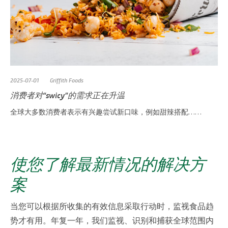
2025-07-01
Griffith Foods
消费者对“swicy”的需求正在升温
全球大多数消费者表示有兴趣尝试新口味，例如甜辣搭配……
使您了解最新情况的解决方
案
当您可以根据所收集的有效信息采取行动时，监视食品趋
势才有用。年复一年，我们监视、识别和捕获全球范围内