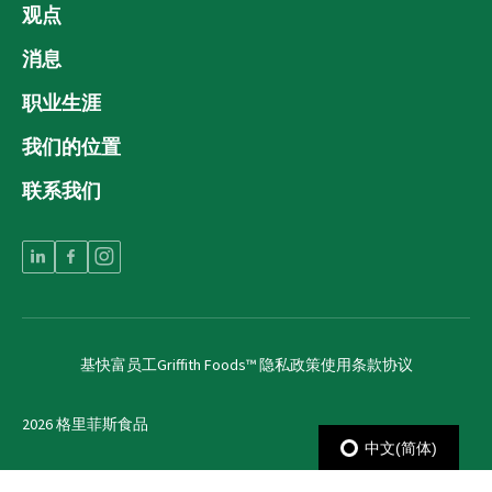
观点
消息
职业生涯
我们的位置
联系我们
基快富员工
Griffith Foods™ 隐私政策
使用条款协议
2026 格里菲斯食品
中文(简体)