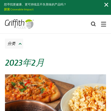
索
想寻找更健康、更可持续且不失美味的产品吗？
探索 Craveable Impact
分类
2023年2月