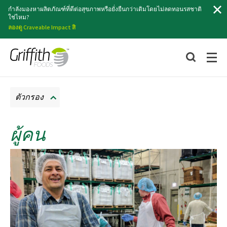
ค้นหา
กำลังมองหาผลิตภัณฑ์ที่ดีต่อสุขภาพหรือยั่งยืนกว่าเดิมโดยไม่ลดทอนรสชาติ
ใช่ไหม?
ลองดู Craveable Impact สิ
ตัวกรอง
ผู้คน