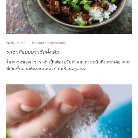
2020-04-30
Trinidad Subercaseaux
รสชาติแบบบราซิลดั้งเดิม
ในตลาดของเรา เราจำเป็นต้องปรับตัวและตระหนักถึงเทรนด์อาหาร
ที่เกิดขึ้นตามท้องถนนและบ้านเรือนอยู่เสมอ...