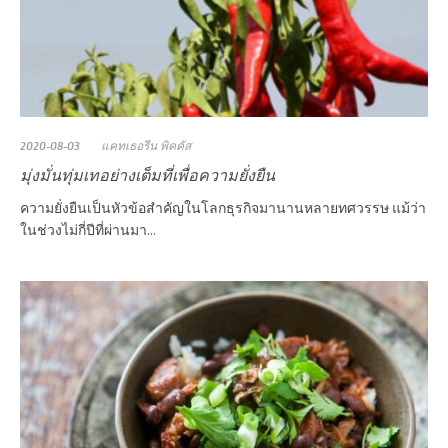
2020-08-03
แคทเธอรีน พิคคัส
มุ่งมั่นทุ่มเทอย่างเต็มที่เพื่อความยั่งยืน
ความยั่งยืนเป็นหัวข้อสำคัญในโลกธุรกิจมานานหลายทศวรรษ แม้ว่า
ในช่วงไม่กี่ปีที่ผ่านมา...