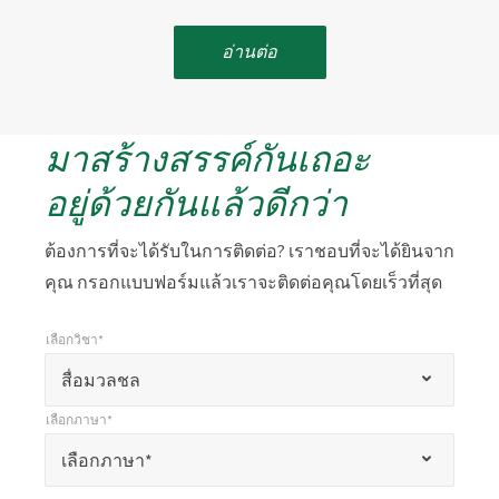
อ่านต่อ
มาสร้างสรรค์กันเถอะ
อยู่ด้วยกันแล้วดีกว่า
ต้องการที่จะได้รับในการติดต่อ? เราชอบที่จะได้ยินจาก
คุณ กรอกแบบฟอร์มแล้วเราจะติดต่อคุณโดยเร็วที่สุด
เลือกวิชา*
*
เลือกวิชา*
เครื่องหมาย
สื่อมวลชล
*
เลือกภาษา*
แสดง
*
เลือกภาษา*
เลือกภาษา*
ถึง
ช่อง