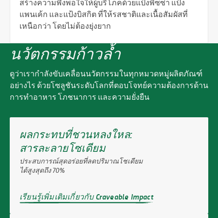
สร้างความพึงพอใจให้ผู้บริโภคด้วยแป้งพิซซ่า แป้ง
แพนเค้ก และแป้งบิสกิต ที่ให้รสชาติและเนื้อสัมผัสที่
เหนือกว่า โดยไม่ต้องยุ่งยาก
นวัตกรรมก้าวล้ำ
ดูว่าเรากำลังขับเคลื่อนนวัตกรรมในทุกหมวดหมู่ผลิตภัณฑ์
อย่างไร ด้วยโซลูชันระดับโลกที่ตอบโจทย์ความต้องการด้าน
การทำอาหาร โภชนาการ และความยั่งยืน
ผลกระทบที่ชวนหลงใหล:
สารละลายโซเดียม
ประสบการณ์สุดอร่อยที่ลดปริมาณโซเดียม
ได้สูงสุดถึง 70%
เรียนรู้เพิ่มเติมเกี่ยวกับ Craveable Impact