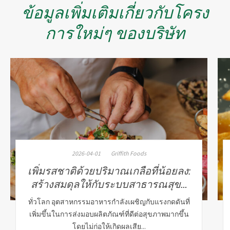
ข้อมูลเพิ่มเติมเกี่ยวกับโครง
การใหม่ๆ ของบริษัท
2026-04-01
Griffith Foods
เพิ่มรสชาติด้วยปริมาณเกลือที่น้อยลง:
สร้างสมดุลให้กับระบบสาธารณสุข…
ทั่วโลก อุตสาหกรรมอาหารกำลังเผชิญกับแรงกดดันที่
เพิ่มขึ้นในการส่งมอบผลิตภัณฑ์ที่ดีต่อสุขภาพมากขึ้น
โดยไม่ก่อให้เกิดผลเสีย...