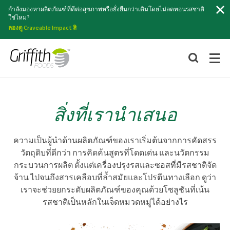
ค้นหา
กำลังมองหาผลิตภัณฑ์ที่ดีต่อสุขภาพหรือยั่งยืนกว่าเดิมโดยไม่ลดทอนรสชาติ
ใช่ไหม?
ลองดู Craveable Impact สิ
สิ่งที่เรานำเสนอ
ความเป็นผู้นำด้านผลิตภัณฑ์ของเราเริ่มต้นจากการคัดสรร
วัตถุดิบที่ดีกว่า การคิดค้นสูตรที่โดดเด่น และนวัตกรรม
กระบวนการผลิต ตั้งแต่เครื่องปรุงรสและซอสที่มีรสชาติจัด
จ้าน ไปจนถึงสารเคลือบที่ล้ำสมัยและโปรตีนทางเลือก ดูว่า
เราจะช่วยยกระดับผลิตภัณฑ์ของคุณด้วยโซลูชันที่เน้น
รสชาติเป็นหลักในเจ็ดหมวดหมู่ได้อย่างไร