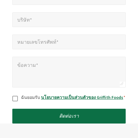
บริษัท*
*
บริษัท*
หมายเลขโทรศัพท์*
*
หมายเลขโทรศัพท์*
ข้อความ*
*
ข้อความ*
ยินยอม
*
ฉันยอมรับ
นโยบายความเป็นส่วนตัวของ Griffith Foods
*
ติดต่อเรา