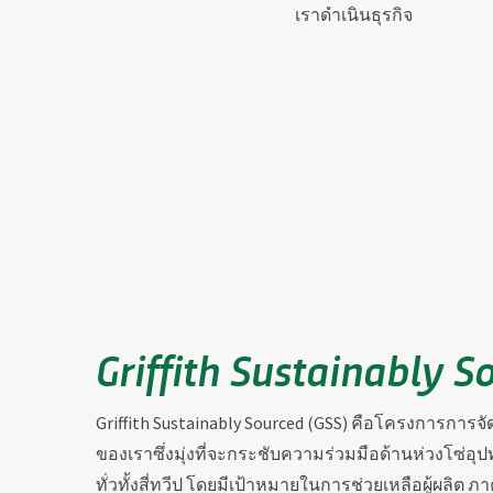
เราดำเนินธุรกิจ
Griffith Sustainably S
Griffith Sustainably Sourced (GSS) คือโครงการการจั
ของเราซึ่งมุ่งที่จะกระชับความร่วมมือด้านห่วงโซ่อ
ทั่วทั้งสี่ทวีป โดยมีเป้าหมายในการช่วยเหลือผู้ผลิต 