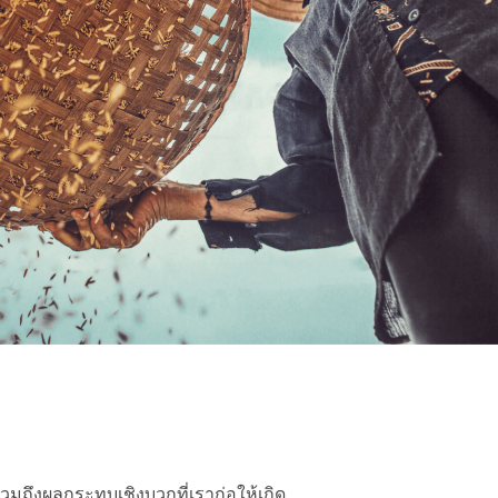
รวมถึงผลกระทบเชิงบวกที่เราก่อให้เกิด