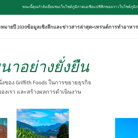
ขณะนี้คุณกำลังเยี่ยมชมเว็บไซต์ภูมิภาคเอเชียแปซิฟิกของเรา เว็บไซต์ภ
าหมายปี 2030
ข้อมูลเชิงลึกและข่าวสารล่าสุด
เทรนด์การทำอาหาร
นาอย่างยั่งยืน
่งของ Griffith Foods ในการขยายธุรกิจ
ลกของเรา และสร้างผลการดำเนินงาน