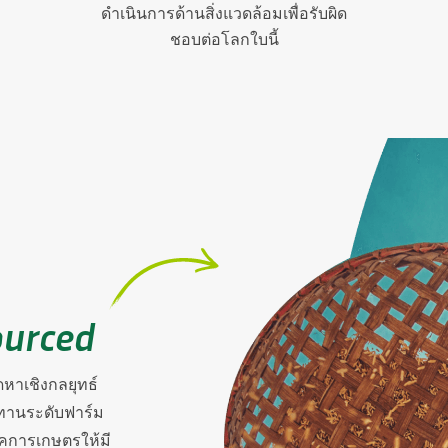
ดำเนินการด้านสิ่งแวดล้อมเพื่อรับผิด
ชอบต่อโลกใบนี้
ourced
ดหาเชิงกลยุทธ์
ุปทานระดับฟาร์ม
ภาคการเกษตรให้มี