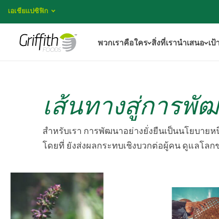
เอเชียแปซิฟิก
พวกเราคือใคร
สิ่งที่เรานำเสนอ
เป้
เส้นทางสู่การพัฒ
สำหรับเรา การพัฒนาอย่างยั่งยืนเป็นนโยบายหนึ
โดยที่ ยังส่งผลกระทบเชิงบวกต่อผู้คน ดูแลโ