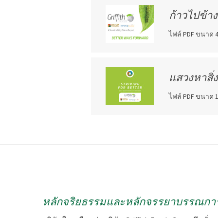
ก้าวไปข้าง
ไฟล์ PDF ขนาด 4
แสวงหาสิ่งท
ไฟล์ PDF ขนาด 1
หลักจริยธรรมและหลักจรรยาบรรณการด