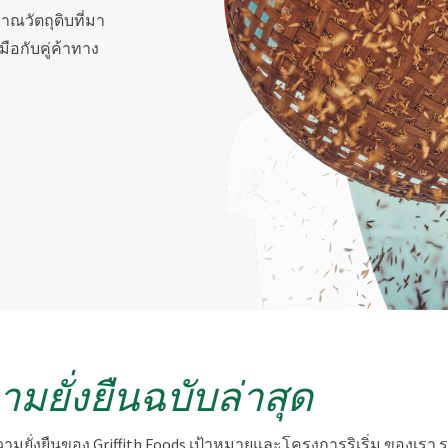
มาณวัตถุดิบที่มา
ือกับคู่ค้าทาง
ยั่งยืนฉบับล่าสุด
ความยั่งยืนของ Griffith Foods เป้าหมายและโครงการริเริ่ม ของเรา 