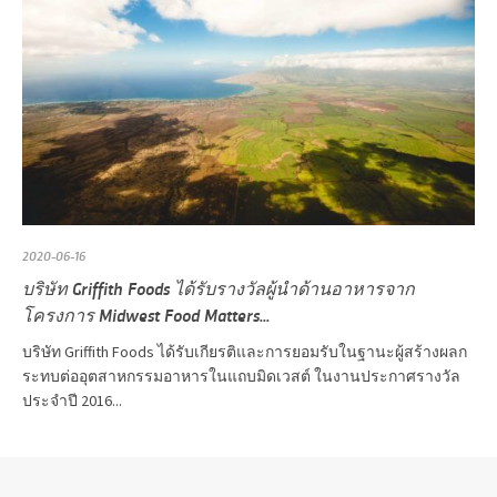
2020-06-16
บริษัท Griffith Foods ได้รับรางวัลผู้นำด้านอาหารจาก
โครงการ Midwest Food Matters...
บริษัท Griffith Foods ได้รับเกียรติและการยอมรับในฐานะผู้สร้างผลก
ระทบต่ออุตสาหกรรมอาหารในแถบมิดเวสต์ ในงานประกาศรางวัล
ประจำปี 2016...