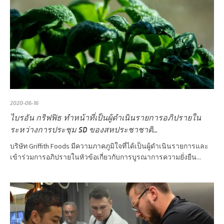
2020-06-16
ไบรอัน กริฟฟิธ ทำหน้าที่เป็นผู้ดำเนินรายการอภิปรายใน
ระหว่างการประชุม SD ของสหประชาชาติ...
บริษัท Griffith Foods มีความภาคภูมิใจที่ได้เป็นผู้ดำเนินรายการและ
เข้าร่วมการอภิปรายในหัวข้อเกี่ยวกับการบูรณาการความยั่งยืน...