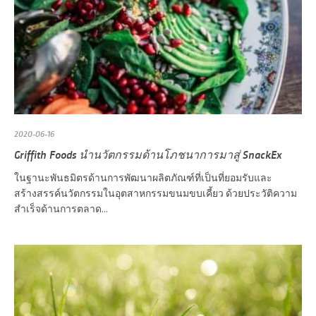
2020-06-16
Griffith Foods นำนวัตกรรมด้านโภชนาการมาสู่ SnackEx
ในฐานะพันธมิตรด้านการพัฒนาผลิตภัณฑ์ที่เป็นที่ยอมรับและ
สร้างสรรค์นวัตกรรมในอุตสาหกรรมขนมขบเคี้ยว ด้วยประวัติความ
สำเร็จด้านการตลาด...