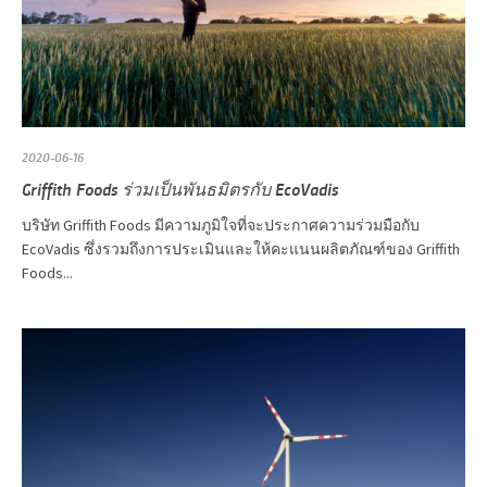
2020-06-16
Griffith Foods ร่วมเป็นพันธมิตรกับ EcoVadis
บริษัท Griffith Foods มีความภูมิใจที่จะประกาศความร่วมมือกับ
EcoVadis ซึ่งรวมถึงการประเมินและให้คะแนนผลิตภัณฑ์ของ Griffith
Foods...