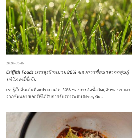
2020-06-16
Griffith Foods บรรลุเป้าหมาย 80% ของการซื้อมาจากกลุ่มผู้
บริโภคที่ยั่งยืน...
เรารู้สึกตื่นเต้นที่จะประกาศว่า 80% ของการจัดซื้อวัตถุดิบของเรามา
จากซัพพลายเออร์ที่ได้รับการรับรองระดับ Silver, Go...