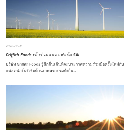
2020-06-16
Griffith Foods เข้าร่วมแพลตฟอร์ม SAI
บริษัท Griffith Foods รู้สึกตื่นเต้นที่จะประกาศความร่วมมือครั้งใหม่กับ
แพลตฟอร์มริเริ่มด้านเกษตรกรรมยั่งยืน...