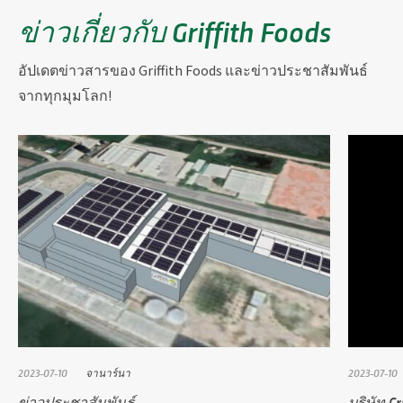
ข่าวเกี่ยวกับ Griffith Foods
อัปเดตข่าวสารของ Griffith Foods และข่าวประชาสัมพันธ์
จากทุกมุมโลก!
2023-07-10
จานาร์นา
2023-07-10
ข่าวประชาสัมพันธ์
บริษัท G