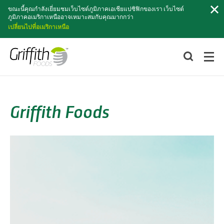
ค้นหา
ขณะนี้คุณกำลังเยี่ยมชมเว็บไซต์ภูมิภาคเอเชียแปซิฟิกของเรา เว็บไซต์
ภูมิภาคอเมริกาเหนืออาจเหมาะสมกับคุณมากกว่า
เปลี่ยนไปที่อเมริกาเหนือ
Griffith Foods