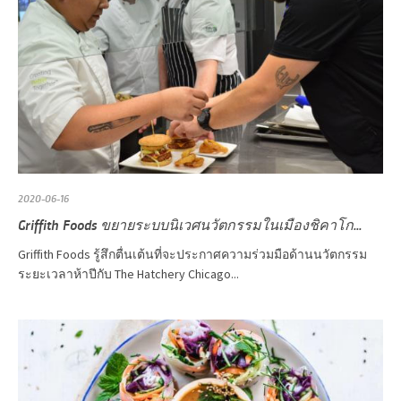
2020-06-16
Griffith Foods ขยายระบบนิเวศนวัตกรรมในเมืองชิคาโก...
Griffith Foods รู้สึกตื่นเต้นที่จะประกาศความร่วมมือด้านนวัตกรรม
ระยะเวลาห้าปีกับ The Hatchery Chicago...