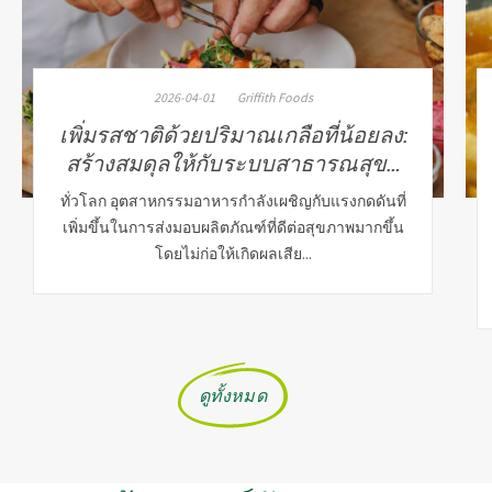
2026-04-01
Griffith Foods
เพิ่มรสชาติด้วยปริมาณเกลือที่น้อยลง:
สร้างสมดุลให้กับระบบสาธารณสุข…
ทั่วโลก อุตสาหกรรมอาหารกำลังเผชิญกับแรงกดดันที่
เพิ่มขึ้นในการส่งมอบผลิตภัณฑ์ที่ดีต่อสุขภาพมากขึ้น
โดยไม่ก่อให้เกิดผลเสีย...
ดูทั้งหมด