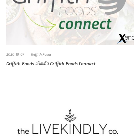
2020-10-07
Griffith Foods
Griffith Foods เปิดตัว Griffith Foods Connect