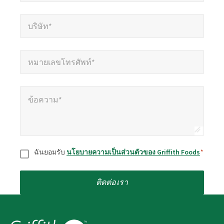
บริษัท*
*
บริษัท*
หมายเลขโทรศัพท์*
*
หมายเลขโทรศัพท์*
ข้อความ*
*
ข้อความ*
ยินยอม
*
ฉันยอมรับ
นโยบายความเป็นส่วนตัวของ Griffith Foods
*
ติดต่อเรา