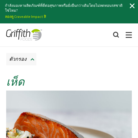
ค้นหา
กำลังมองหาผลิตภัณฑ์ที่ดีต่อสุขภาพหรือยั่งยืนกว่าเดิมโดยไม่ลดทอนรสชาติ
ใช่ไหม?
ลองดู Craveable Impact สิ
ตัวกรอง
เห็ด