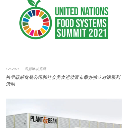
5.26.2021
凯瑟琳·皮克斯
格里菲斯食品公司和社会美食运动宣布举办独立对话系列
活动