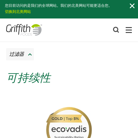
索
您目前访问的是我们的全球网站。我们的北美网站可能更适合您。
切换到北美网站
过滤器
可持续性