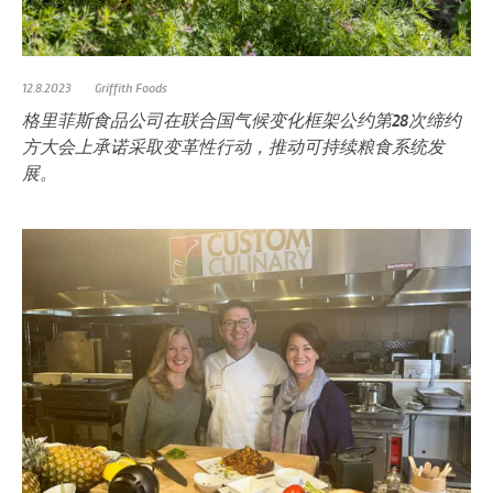
12.8.2023
Griffith Foods
格里菲斯食品公司在联合国气候变化框架公约第28次缔约
方大会上承诺采取变革性行动，推动可持续粮食系统发
展。