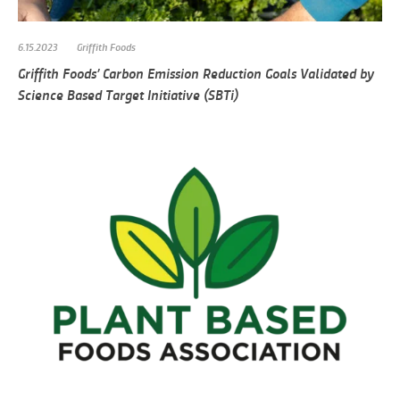
6.15.2023
Griffith Foods
Griffith Foods’ Carbon Emission Reduction Goals Validated by
Science Based Target Initiative (SBTi)