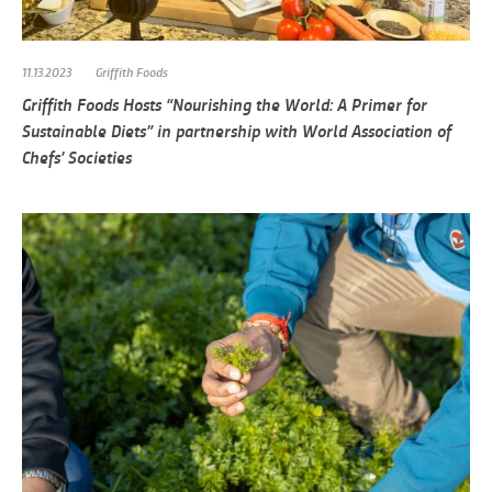
11.13.2023
Griffith Foods
Griffith Foods Hosts “Nourishing the World: A Primer for
Sustainable Diets” in partnership with World Association of
Chefs’ Societies