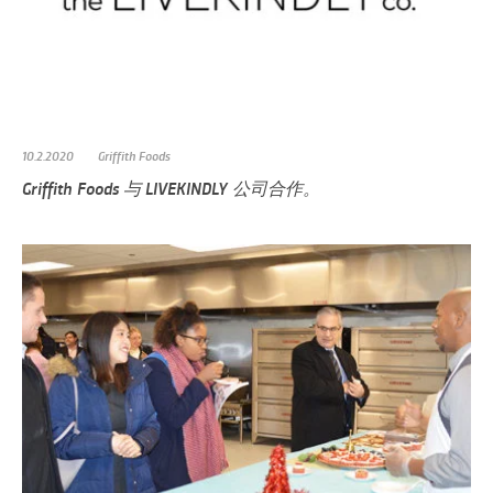
10.2.2020
Griffith Foods
Griffith Foods 与 LIVEKINDLY 公司合作。