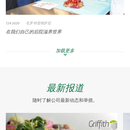
7.24.2020
毛罗·特雷维萨尼
在我们自己的后院滋养世界
加载更多
最新报道
随时了解公司最新动态和举措。