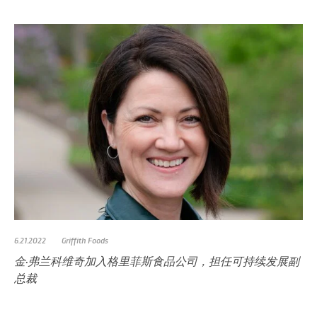
6.21.2022
Griffith Foods
金·弗兰科维奇加入格里菲斯食品公司，担任可持续发展副
总裁