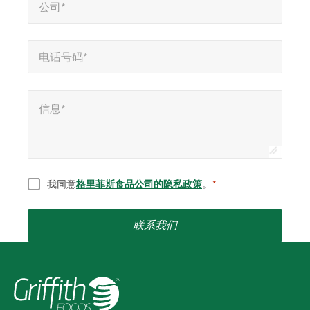
公司*
电话号码*
*
电话号码*
信息*
信息*
同意
*
我同意
格里菲斯食品公司的隐私政策
。
*
联系我们