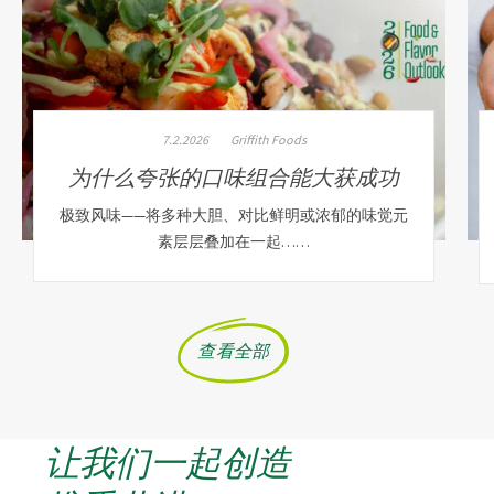
7.2.2026
Griffith Foods
为什么夸张的口味组合能大获成功
极致风味——将多种大胆、对比鲜明或浓郁的味觉元
素层层叠加在一起……
查看全部
让我们一起创造