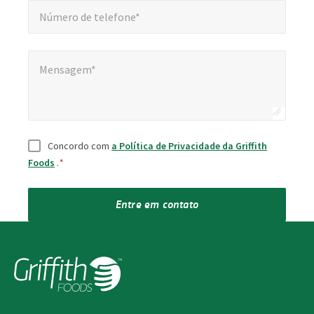
*
Número de telefone*
Mensagem*
Mensagem*
Consentimento
*
Concordo com
a Política de Privacidade da Griffith
Foods
.
*
Entre em contato