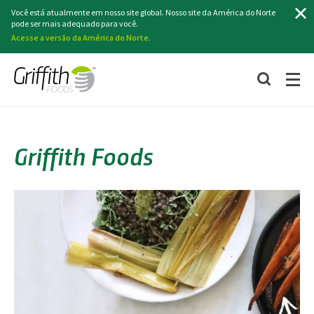
Procurar
Você está atualmente em nosso site global. Nosso site da América do Norte
pode ser mais adequado para você.
Acesse a versão da América do Norte.
Griffith Foods