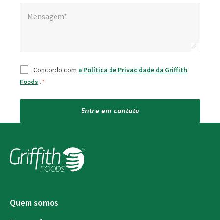
Mensagem*
Mensagem*
Consentimento
*
Concordo com
a Política de Privacidade da Griffith
Foods
.
*
Entre em contato
Quem somos