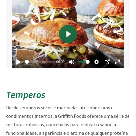
Jogar
00:00
Jogar
Mudo
Configurações
PIP
Entrar em tela cheia
Temperos
Desde temperos secos e marinadas até coberturas e
condimentos internos, a Griffith Foods oferece uma série de
misturas robustas, concebidas para realçar o sabor, a
funcionalidade, a aparência e o aroma de qualquer proteína