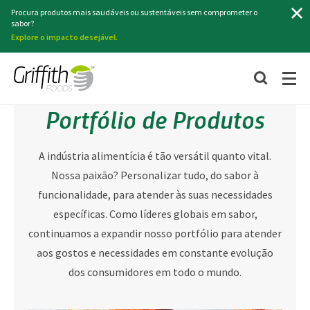
Procurar
Procura produtos mais saudáveis ​​ou sustentáveis ​​sem comprometer o
sabor?
Explore o impacto desejável.
Portfólio de Produtos
A indústria alimentícia é tão versátil quanto vital.
Nossa paixão? Personalizar tudo, do sabor à
funcionalidade, para atender às suas necessidades
específicas. Como líderes globais em sabor,
continuamos a expandir nosso portfólio para atender
aos gostos e necessidades em constante evolução
dos consumidores em todo o mundo.